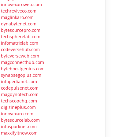
innovexaroweb.com
techreviveco.com
maglinkaro.com
dynabytenet.com
bytesourcepro.com
techspherelab.com
infomatrixlab.com
codeversehub.com
byteverseweb.com
magconnecthub.com
byteboostgenius.com
synapsegoplus.com
infopedianet.com
codepulsenet.com
magdynotech.com
techscopehq.com
digizineplus.com
innovexaro.com
bytesourcelab.com
infosparknet.com
maxxifyitnow.com