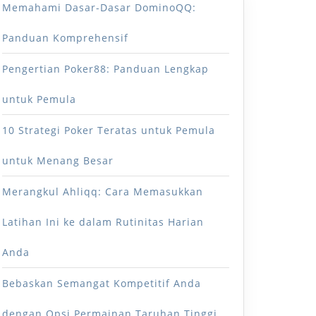
Memahami Dasar-Dasar DominoQQ:
Panduan Komprehensif
Pengertian Poker88: Panduan Lengkap
untuk Pemula
10 Strategi Poker Teratas untuk Pemula
untuk Menang Besar
Merangkul Ahliqq: Cara Memasukkan
Latihan Ini ke dalam Rutinitas Harian
Anda
Bebaskan Semangat Kompetitif Anda
dengan Opsi Permainan Taruhan Tinggi