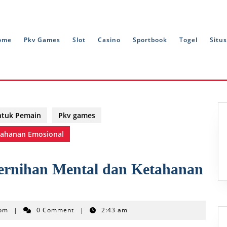
ome
Pkv Games
Slot
Casino
Sportbook
Togel
Situs
ntuk Pemain
Pkv games
etahanan Emosional
ernihan Mental dan Ketahanan
admin@towtimenews.com
om
|
0 Comment
|
2:43 am