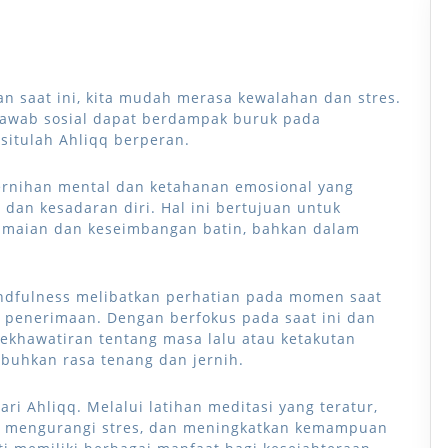
n saat ini, kita mudah merasa kewalahan dan stres.
jawab sosial dapat berdampak buruk pada
 situlah Ahliqq berperan.
jernihan mental dan ketahanan emosional yang
 dan kesadaran diri. Hal ini bertujuan untuk
maian dan keseimbangan batin, bahkan dalam
Mindfulness melibatkan perhatian pada momen saat
n penerimaan. Dengan berfokus pada saat ini dan
 kekhawatiran tentang masa lalu atau ketakutan
buhkan rasa tenang dan jernih.
ri Ahliqq. Melalui latihan meditasi yang teratur,
n, mengurangi stres, dan meningkatkan kemampuan