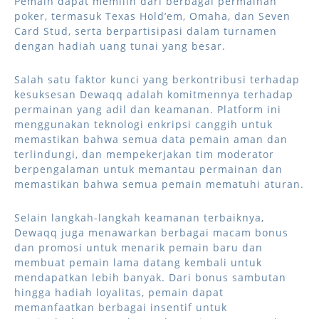
Pemain dapat memilih dari berbagai permainan
poker, termasuk Texas Hold’em, Omaha, dan Seven
Card Stud, serta berpartisipasi dalam turnamen
dengan hadiah uang tunai yang besar.
Salah satu faktor kunci yang berkontribusi terhadap
kesuksesan Dewaqq adalah komitmennya terhadap
permainan yang adil dan keamanan. Platform ini
menggunakan teknologi enkripsi canggih untuk
memastikan bahwa semua data pemain aman dan
terlindungi, dan mempekerjakan tim moderator
berpengalaman untuk memantau permainan dan
memastikan bahwa semua pemain mematuhi aturan.
Selain langkah-langkah keamanan terbaiknya,
Dewaqq juga menawarkan berbagai macam bonus
dan promosi untuk menarik pemain baru dan
membuat pemain lama datang kembali untuk
mendapatkan lebih banyak. Dari bonus sambutan
hingga hadiah loyalitas, pemain dapat
memanfaatkan berbagai insentif untuk