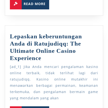
READ
READ MORE
MORE
Lepaskan keberuntungan
Anda di Ratujudiqq: The
Ultimate Online Casino
Lepaskan
Experience
keberuntungan
[ad_1] Jika Anda mencari pengalaman kasino
Anda
online terbaik, tidak terlihat lagi dari
di
ratujudiqq. Kasino online mutakhir ini
menawarkan berbagai permainan, keamanan
Ratujudiqq:
terkemuka, dan pengalaman bermain game
The
yang mendalam yang akan
Ultimate