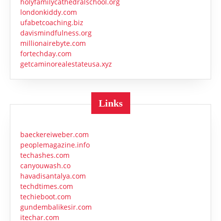
holyfamilycathedralschool.org
londonkiddy.com
ufabetcoaching.biz
davismindfulness.org
millionairebyte.com
fortechday.com
getcaminorealestateusa.xyz
Links
baeckereiweber.com
peoplemagazine.info
techashes.com
canyouwash.co
havadisantalya.com
techdtimes.com
techieboot.com
gundembalikesir.com
itechar.com