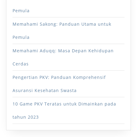
Pemula
Memahami Sakong: Panduan Utama untuk
Pemula
Memahami Aduqq: Masa Depan Kehidupan
Cerdas
Pengertian PKV: Panduan Komprehensif
Asuransi Kesehatan Swasta
10 Game PKV Teratas untuk Dimainkan pada
tahun 2023