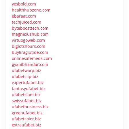
yesbold.com
healthhubzone.com
ebaraat.com
techjuiced.com
byteboosttech.com
magnexushub.com
virtuogoweb.com
biglotshours.com
buyliraglutide.com
onlinesafemeds.com
gyanibhandar.com
ufabetwarp.biz
ufabetclip.biz
expertufabet.biz
fantasyufabet.biz
ufabetsiam.biz
swissufabet.biz
ufabetbusiness.biz
greenufabet.biz
ufabetcolor.biz
extraufabet.biz