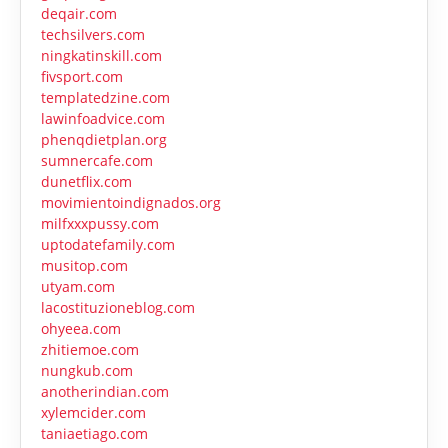
deqair.com
techsilvers.com
ningkatinskill.com
fivsport.com
templatedzine.com
lawinfoadvice.com
phenqdietplan.org
sumnercafe.com
dunetflix.com
movimientoindignados.org
milfxxxpussy.com
uptodatefamily.com
musitop.com
utyam.com
lacostituzioneblog.com
ohyeea.com
zhitiemoe.com
nungkub.com
anotherindian.com
xylemcider.com
taniaetiago.com