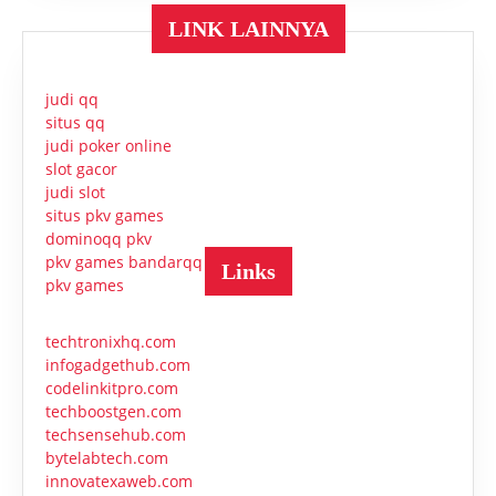
LINK LAINNYA
judi qq
situs qq
judi poker online
slot gacor
judi slot
situs pkv games
dominoqq pkv
pkv games bandarqq
Links
pkv games
techtronixhq.com
infogadgethub.com
codelinkitpro.com
techboostgen.com
techsensehub.com
bytelabtech.com
innovatexaweb.com