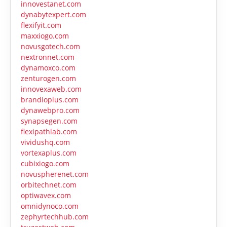
innovestanet.com
dynabytexpert.com
flexifyit.com
maxxiogo.com
novusgotech.com
nextronnet.com
dynamoxco.com
zenturogen.com
innovexaweb.com
brandioplus.com
dynawebpro.com
synapsegen.com
flexipathlab.com
vividushq.com
vortexaplus.com
cubixiogo.com
novuspherenet.com
orbitechnet.com
optiwavex.com
omnidynoco.com
zephyrtechhub.com