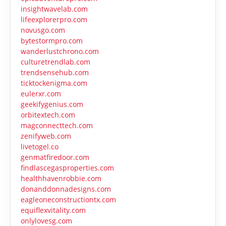
insightwavelab.com
lifeexplorerpro.com
novusgo.com
bytestormpro.com
wanderlustchrono.com
culturetrendlab.com
trendsensehub.com
ticktockenigma.com
eulerxr.com
geekifygenius.com
orbitextech.com
magconnecttech.com
zenifyweb.com
livetogel.co
genmatfiredoor.com
findlascegasproperties.com
healthhavenrobbie.com
donanddonnadesigns.com
eagleoneconstructiontx.com
equiflexvitality.com
onlylovesg.com