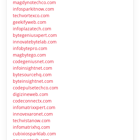
magdynotechco.com
infosparkitnow.com
techvortexco.com
geekifyweb.com
infoplazatech.com
bytegeniusxpert.com
innovatebytelab.com
infobytepro.com
magbytego.com
codegeniusnet.com
infoinsightnet.com
bytesourcehq.com
byteinsightnet.com
codepulsetechco.com
digizineweb.com
codeconnectx.com
infomatrixxpert.com
innovexaronet.com
techvistanow.com
infomatrixhq.com
cubixiosparklab.com