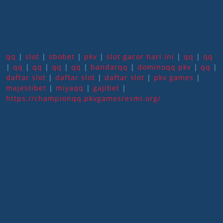
qq
|
slot
|
sbobet
|
pkv
|
slot gacor hari ini
|
qq
|
qq
|
qq
|
qq
|
qq
|
qq
|
bandarqq
|
dominoqq pkv
|
qq
|
daftar slot
|
daftar slot
|
daftar slot
|
pkv games
|
majestibet
|
miyaqq
|
gajibet
|
https://championqq.pkvgamesresmi.org/