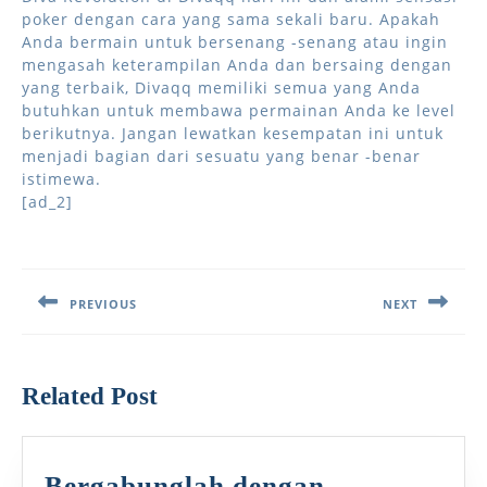
poker dengan cara yang sama sekali baru. Apakah
Anda bermain untuk bersenang -senang atau ingin
mengasah keterampilan Anda dan bersaing dengan
yang terbaik, Divaqq memiliki semua yang Anda
butuhkan untuk membawa permainan Anda ke level
berikutnya. Jangan lewatkan kesempatan ini untuk
menjadi bagian dari sesuatu yang benar -benar
istimewa.
[ad_2]
Post
navigation
PREVIOUS
NEXT
Previous
Next
post:
post:
Related Post
Bergabunglah dengan