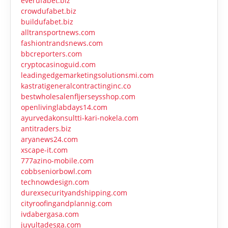
everufabet.biz
crowdufabet.biz
buildufabet.biz
alltransportnews.com
fashiontrandsnews.com
bbcreporters.com
cryptocasinoguid.com
leadingedgemarketingsolutionsmi.com
kastratigeneralcontractinginc.co
bestwholesalenfljerseysshop.com
openlivinglabdays14.com
ayurvedakonsultti-kari-nokela.com
antitraders.biz
aryanews24.com
xscape-it.com
777azino-mobile.com
cobbseniorbowl.com
technowdesign.com
durexsecurityandshipping.com
cityroofingandplannig.com
ivdabergasa.com
juyultadesga.com