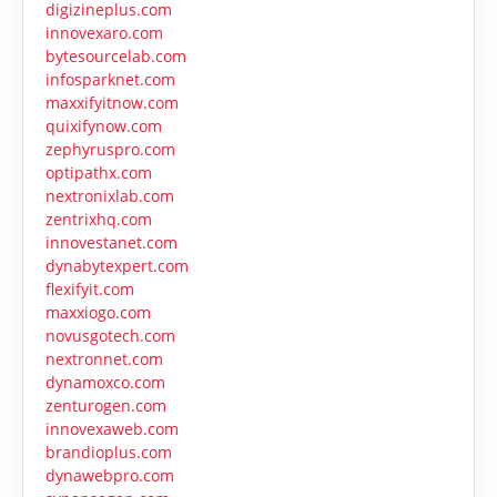
digizineplus.com
innovexaro.com
bytesourcelab.com
infosparknet.com
maxxifyitnow.com
quixifynow.com
zephyruspro.com
optipathx.com
nextronixlab.com
zentrixhq.com
innovestanet.com
dynabytexpert.com
flexifyit.com
maxxiogo.com
novusgotech.com
nextronnet.com
dynamoxco.com
zenturogen.com
innovexaweb.com
brandioplus.com
dynawebpro.com