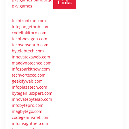
Links
pkv games
techtronixhq.com
infogadgethub.com
codelinkitpro.com
techboostgen.com
techsensehub.com
bytelabtech.com
innovatexaweb.com
magdynotechco.com
infosparkitnow.com
techvortexco.com
geekifyweb.com
infoplazatech.com
bytegeniusxpert.com
innovatebytelab.com
infobytepro.com
magbytego.com
codegeniusnet.com
infoinsightnet.com