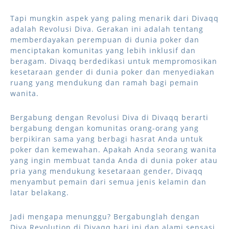
Tapi mungkin aspek yang paling menarik dari Divaqq
adalah Revolusi Diva. Gerakan ini adalah tentang
memberdayakan perempuan di dunia poker dan
menciptakan komunitas yang lebih inklusif dan
beragam. Divaqq berdedikasi untuk mempromosikan
kesetaraan gender di dunia poker dan menyediakan
ruang yang mendukung dan ramah bagi pemain
wanita.
Bergabung dengan Revolusi Diva di Divaqq berarti
bergabung dengan komunitas orang-orang yang
berpikiran sama yang berbagi hasrat Anda untuk
poker dan kemewahan. Apakah Anda seorang wanita
yang ingin membuat tanda Anda di dunia poker atau
pria yang mendukung kesetaraan gender, Divaqq
menyambut pemain dari semua jenis kelamin dan
latar belakang.
Jadi mengapa menunggu? Bergabunglah dengan
Diva Revolution di Divaqq hari ini dan alami sensasi