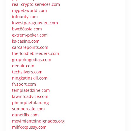
real-crypto-services.com
mypetzworld.com
infounty.com
investparaguay-eu.com
bwc88asia.com
extrem-poker.com
ks-casino.com
carcarepoints.com
thedoodlebreeders.com
grupohugodias.com
deqair.com
techsilvers.com
ningkatinskill.com
fivsport.com
templatedzine.com
lawinfoadvice.com
phenqdietplan.org
sumnercafe.com
dunetflix.com
movimientoindignados.org
milfxxxpussy.com