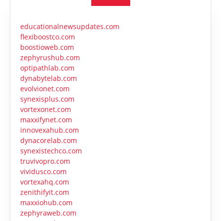
educationalnewsupdates.com
flexiboostco.com
boostioweb.com
zephyrushub.com
optipathlab.com
dynabytelab.com
evolvionet.com
synexisplus.com
vortexonet.com
maxxifynet.com
innovexahub.com
dynacorelab.com
synexistechco.com
truvivopro.com
vividusco.com
vortexahq.com
zenithifyit.com
maxxiohub.com
zephyraweb.com