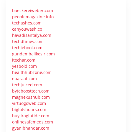
baeckereiweber.com
peoplemagazine.info
techashes.com
canyouwash.co
havadisantalya.com
techdtimes.com
techieboot.com
gundembalikesir.com
itechar.com
yesbold.com
healthhubzone.com
ebaraat.com
techjuiced.com
byteboosttech.com
magnexushub.com
virtuogoweb.com
biglotshours.com
buyliraglutide.com
onlinesafemeds.com
gyanibhandar.com