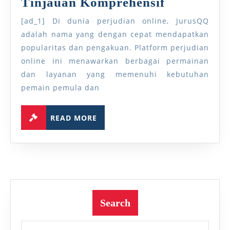
Menjelaja
Tinjauan Komprehensif
Dunia
[ad_1] Di dunia perjudian online, JurusQQ
JurusQQ
adalah nama yang dengan cepat mendapatkan
yang
popularitas dan pengakuan. Platform perjudian
online ini menawarkan berbagai permainan
Menyenan
dan layanan yang memenuhi kebutuhan
Tinjauan
pemain pemula dan
Komprehen
READ
READ MORE
MORE
Search