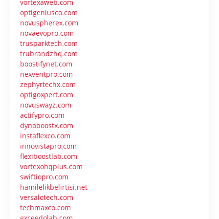
vortexaweb.com
optigeniusco.com
novuspherex.com
novaevopro.com
trusparktech.com
trubrandzhq.com
boostifynet.com
nexventpro.com
zephyrtechx.com
optigoxpert.com
novuswayz.com
actifypro.com
dynaboostx.com
instaflexco.com
innovistapro.com
flexiboostlab.com
vortexohqplus.com
swiftiopro.com
hamilelikbelirtisi.net
versalotech.com
techmaxco.com
exceedolab.com