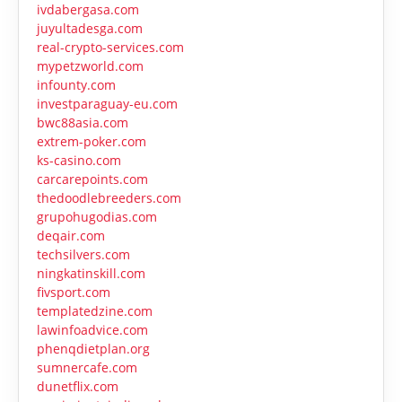
ivdabergasa.com
juyultadesga.com
real-crypto-services.com
mypetzworld.com
infounty.com
investparaguay-eu.com
bwc88asia.com
extrem-poker.com
ks-casino.com
carcarepoints.com
thedoodlebreeders.com
grupohugodias.com
deqair.com
techsilvers.com
ningkatinskill.com
fivsport.com
templatedzine.com
lawinfoadvice.com
phenqdietplan.org
sumnercafe.com
dunetflix.com