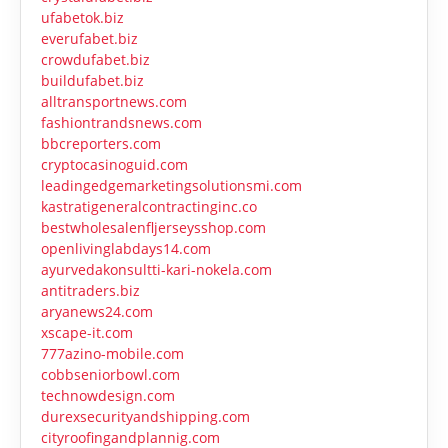
ufabetok.biz
everufabet.biz
crowdufabet.biz
buildufabet.biz
alltransportnews.com
fashiontrandsnews.com
bbcreporters.com
cryptocasinoguid.com
leadingedgemarketingsolutionsmi.com
kastratigeneralcontractinginc.co
bestwholesalenfljerseysshop.com
openlivinglabdays14.com
ayurvedakonsultti-kari-nokela.com
antitraders.biz
aryanews24.com
xscape-it.com
777azino-mobile.com
cobbseniorbowl.com
technowdesign.com
durexsecurityandshipping.com
cityroofingandplannig.com