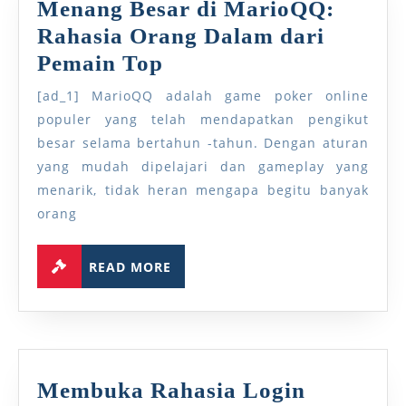
Menang Besar di MarioQQ:
Rahasia Orang Dalam dari
Menang
Pemain Top
Besar
[ad_1] MarioQQ adalah game poker online
di
populer yang telah mendapatkan pengikut
MarioQQ:
besar selama bertahun -tahun. Dengan aturan
yang mudah dipelajari dan gameplay yang
Rahasia
menarik, tidak heran mengapa begitu banyak
Orang
orang
Dalam
dari
READ
READ MORE
MORE
Pemain
Top
Membuka Rahasia Login