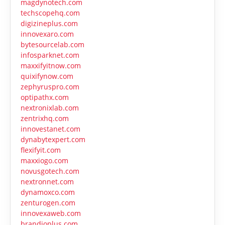
magdynotech.com
techscopehq.com
digizineplus.com
innovexaro.com
bytesourcelab.com
infosparknet.com
maxxifyitnow.com
quixifynow.com
zephyruspro.com
optipathx.com
nextronixlab.com
zentrixhq.com
innovestanet.com
dynabytexpert.com
flexifyit.com
maxxiogo.com
novusgotech.com
nextronnet.com
dynamoxco.com
zenturogen.com
innovexaweb.com
brandioplus.com