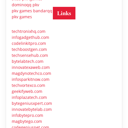
dominoqq pkv
pkv games bandarqq
Links
pkv games
techtronixhq.com
infogadgethub.com
codelinkitpro.com
techboostgen.com
techsensehub.com
bytelabtech.com
innovatexaweb.com
magdynotechco.com
infosparkitnow.com
techvortexco.com
geekifyweb.com
infoplazatech.com
bytegeniusxpert.com
innovatebytelab.com
infobytepro.com
magbytego.com
codegeniusnet.com