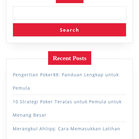
Search
Recent Posts
Pengertian Poker88: Panduan Lengkap untuk
Pemula
10 Strategi Poker Teratas untuk Pemula untuk
Menang Besar
Merangkul Ahliqq: Cara Memasukkan Latihan