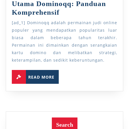
Utama Dominoqq: Panduan
Membuka
Komprehensif
Rahasia
[ad_1] Dominoqq adalah permainan judi online
Login
populer yang mendapatkan popularitas luar
Utama
biasa dalam beberapa tahun terakhir.
Permainan ini dimainkan dengan serangkaian
Dominoqq:
kartu domino dan melibatkan strategi,
Panduan
keterampilan, dan sedikit keberuntungan.
Komprehensif
READ
READ MORE
MORE
Search