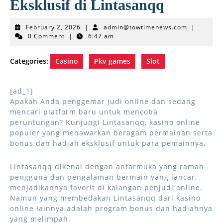
Eksklusif di Lintasanqq
February
admin@tow
February 2, 2026
|
admin@towtimenews.com
|
2,
0 Comment
|
6:47 am
2026
Categories:
Casino
Pkv games
Slot
[ad_1]
Apakah Anda penggemar judi online dan sedang
mencari platform baru untuk mencoba
peruntungan? Kunjungi Lintasanqq, kasino online
populer yang menawarkan beragam permainan serta
bonus dan hadiah eksklusif untuk para pemainnya.
Lintasanqq dikenal dengan antarmuka yang ramah
pengguna dan pengalaman bermain yang lancar,
menjadikannya favorit di kalangan penjudi online.
Namun yang membedakan Lintasanqq dari kasino
online lainnya adalah program bonus dan hadiahnya
yang melimpah.