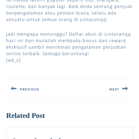
roulette, dan banyak lagi. Baik Anda seorang penjudi
berpengalaman atau pemain biasa, selalu ada
sesuatu untuk semua orang di Lintasanqq.
Jadi mengapa menunggu? Daftar akun di Lintasanqq
hari ini dan mulailah membuka bonus dan reward
eksklusif sambil menikmati pengalaman perjudian
online terbaik. Semoga beruntung!
[ad_2]
Post
navigation
PREVIOUS
NEXT
Previous
Next
post:
post:
Related Post