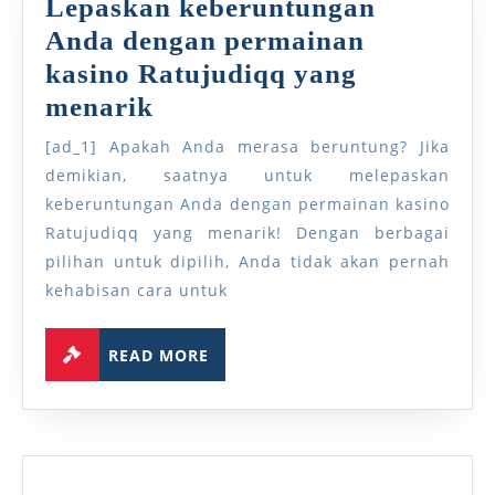
Lepaskan keberuntungan
Anda dengan permainan
kasino Ratujudiqq yang
Lepaskan
menarik
keberuntungan
[ad_1] Apakah Anda merasa beruntung? Jika
Anda
demikian, saatnya untuk melepaskan
dengan
keberuntungan Anda dengan permainan kasino
Ratujudiqq yang menarik! Dengan berbagai
permainan
pilihan untuk dipilih, Anda tidak akan pernah
kasino
kehabisan cara untuk
Ratujudiqq
yang
READ
READ MORE
MORE
menarik