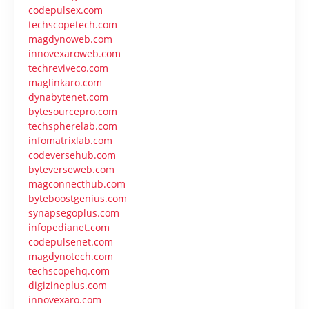
codepulsex.com
techscopetech.com
magdynoweb.com
innovexaroweb.com
techreviveco.com
maglinkaro.com
dynabytenet.com
bytesourcepro.com
techspherelab.com
infomatrixlab.com
codeversehub.com
byteverseweb.com
magconnecthub.com
byteboostgenius.com
synapsegoplus.com
infopedianet.com
codepulsenet.com
magdynotech.com
techscopehq.com
digizineplus.com
innovexaro.com