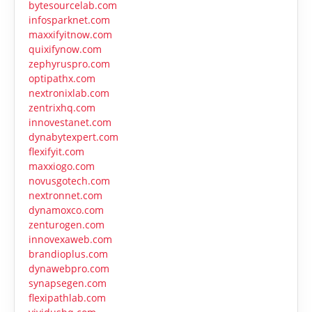
bytesourcelab.com
infosparknet.com
maxxifyitnow.com
quixifynow.com
zephyruspro.com
optipathx.com
nextronixlab.com
zentrixhq.com
innovestanet.com
dynabytexpert.com
flexifyit.com
maxxiogo.com
novusgotech.com
nextronnet.com
dynamoxco.com
zenturogen.com
innovexaweb.com
brandioplus.com
dynawebpro.com
synapsegen.com
flexipathlab.com