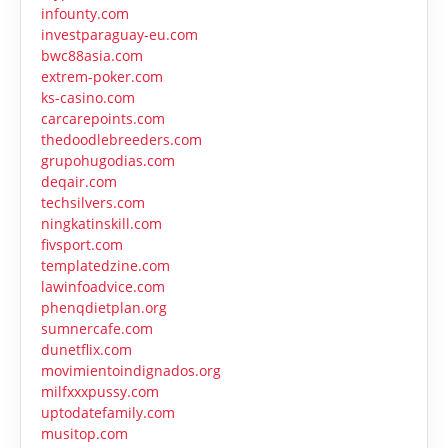
infounty.com
investparaguay-eu.com
bwc88asia.com
extrem-poker.com
ks-casino.com
carcarepoints.com
thedoodlebreeders.com
grupohugodias.com
deqair.com
techsilvers.com
ningkatinskill.com
fivsport.com
templatedzine.com
lawinfoadvice.com
phenqdietplan.org
sumnercafe.com
dunetflix.com
movimientoindignados.org
milfxxxpussy.com
uptodatefamily.com
musitop.com