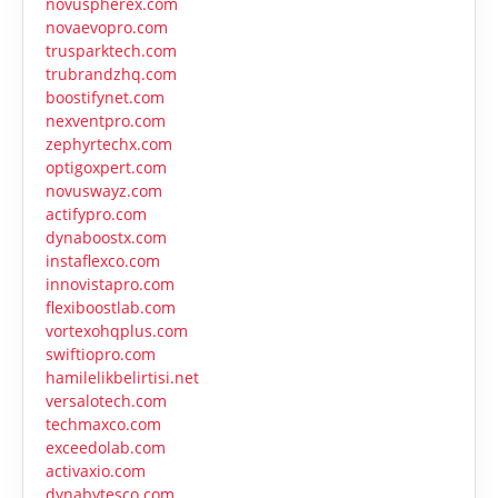
novuspherex.com
novaevopro.com
trusparktech.com
trubrandzhq.com
boostifynet.com
nexventpro.com
zephyrtechx.com
optigoxpert.com
novuswayz.com
actifypro.com
dynaboostx.com
instaflexco.com
innovistapro.com
flexiboostlab.com
vortexohqplus.com
swiftiopro.com
hamilelikbelirtisi.net
versalotech.com
techmaxco.com
exceedolab.com
activaxio.com
dynabytesco.com