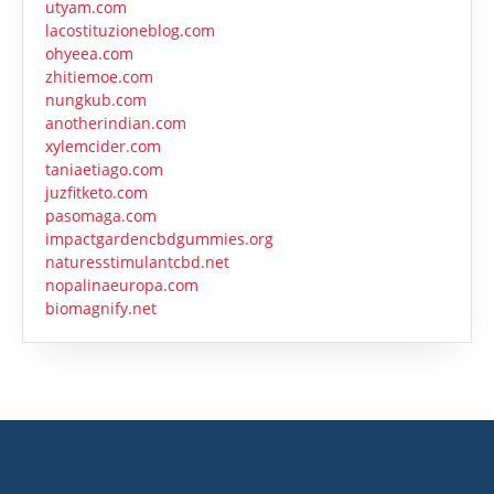
utyam.com
lacostituzioneblog.com
ohyeea.com
zhitiemoe.com
nungkub.com
anotherindian.com
xylemcider.com
taniaetiago.com
juzfitketo.com
pasomaga.com
impactgardencbdgummies.org
naturesstimulantcbd.net
nopalinaeuropa.com
biomagnify.net