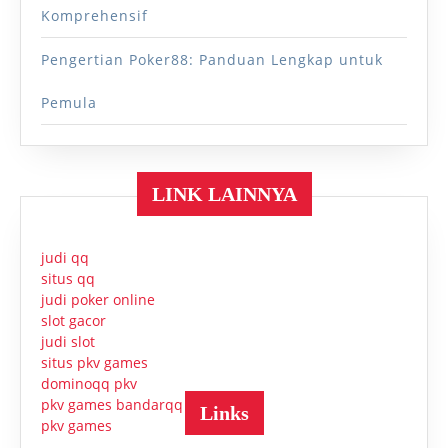
Komprehensif
Pengertian Poker88: Panduan Lengkap untuk
Pemula
LINK LAINNYA
judi qq
situs qq
judi poker online
slot gacor
judi slot
situs pkv games
dominoqq pkv
pkv games bandarqq
Links
pkv games