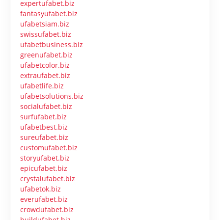
expertufabet.biz
fantasyufabet.biz
ufabetsiam.biz
swissufabet.biz
ufabetbusiness.biz
greenufabet.biz
ufabetcolor.biz
extraufabet.biz
ufabetlife.biz
ufabetsolutions.biz
socialufabet.biz
surfufabet.biz
ufabetbest.biz
sureufabet.biz
customufabet.biz
storyufabet.biz
epicufabet.biz
crystalufabet.biz
ufabetok.biz
everufabet.biz
crowdufabet.biz
buildufabet.biz