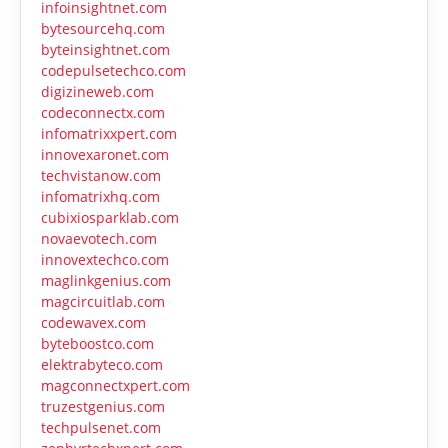
infoinsightnet.com
bytesourcehq.com
byteinsightnet.com
codepulsetechco.com
digizineweb.com
codeconnectx.com
infomatrixxpert.com
innovexaronet.com
techvistanow.com
infomatrixhq.com
cubixiosparklab.com
novaevotech.com
innovextechco.com
maglinkgenius.com
magcircuitlab.com
codewavex.com
byteboostco.com
elektrabyteco.com
magconnectxpert.com
truzestgenius.com
techpulsenet.com