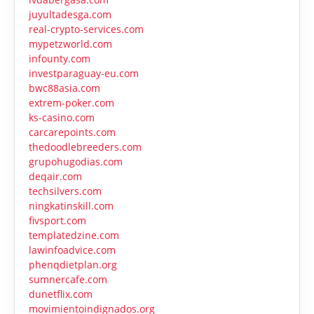
juyultadesga.com
real-crypto-services.com
mypetzworld.com
infounty.com
investparaguay-eu.com
bwc88asia.com
extrem-poker.com
ks-casino.com
carcarepoints.com
thedoodlebreeders.com
grupohugodias.com
deqair.com
techsilvers.com
ningkatinskill.com
fivsport.com
templatedzine.com
lawinfoadvice.com
phenqdietplan.org
sumnercafe.com
dunetflix.com
movimientoindignados.org