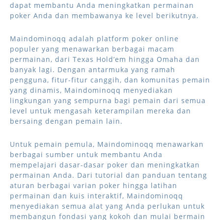
dapat membantu Anda meningkatkan permainan
poker Anda dan membawanya ke level berikutnya.
Maindominoqq adalah platform poker online
populer yang menawarkan berbagai macam
permainan, dari Texas Hold’em hingga Omaha dan
banyak lagi. Dengan antarmuka yang ramah
pengguna, fitur-fitur canggih, dan komunitas pemain
yang dinamis, Maindominoqq menyediakan
lingkungan yang sempurna bagi pemain dari semua
level untuk mengasah keterampilan mereka dan
bersaing dengan pemain lain.
Untuk pemain pemula, Maindominoqq menawarkan
berbagai sumber untuk membantu Anda
mempelajari dasar-dasar poker dan meningkatkan
permainan Anda. Dari tutorial dan panduan tentang
aturan berbagai varian poker hingga latihan
permainan dan kuis interaktif, Maindominoqq
menyediakan semua alat yang Anda perlukan untuk
membangun fondasi yang kokoh dan mulai bermain