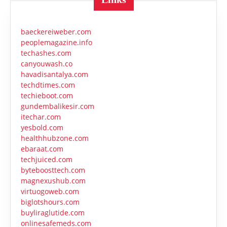
baeckereiweber.com
peoplemagazine.info
techashes.com
canyouwash.co
havadisantalya.com
techdtimes.com
techieboot.com
gundembalikesir.com
itechar.com
yesbold.com
healthhubzone.com
ebaraat.com
techjuiced.com
byteboosttech.com
magnexushub.com
virtuogoweb.com
biglotshours.com
buyliraglutide.com
onlinesafemeds.com