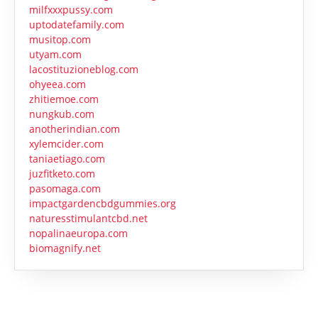
milfxxxpussy.com
uptodatefamily.com
musitop.com
utyam.com
lacostituzioneblog.com
ohyeea.com
zhitiemoe.com
nungkub.com
anotherindian.com
xylemcider.com
taniaetiago.com
juzfitketo.com
pasomaga.com
impactgardencbdgummies.org
naturesstimulantcbd.net
nopalinaeuropa.com
biomagnify.net