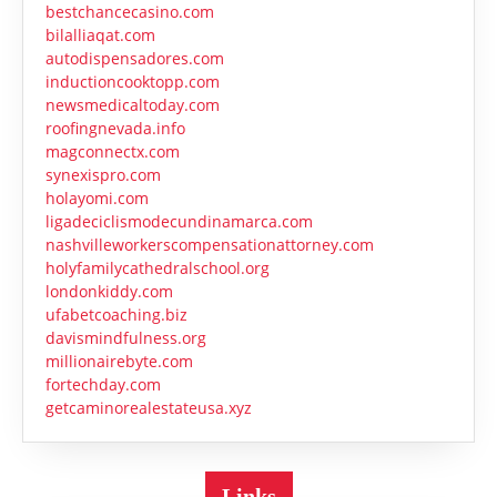
bestchancecasino.com
bilalliaqat.com
autodispensadores.com
inductioncooktopp.com
newsmedicaltoday.com
roofingnevada.info
magconnectx.com
synexispro.com
holayomi.com
ligadeciclismodecundinamarca.com
nashvilleworkerscompensationattorney.com
holyfamilycathedralschool.org
londonkiddy.com
ufabetcoaching.biz
davismindfulness.org
millionairebyte.com
fortechday.com
getcaminorealestateusa.xyz
Links