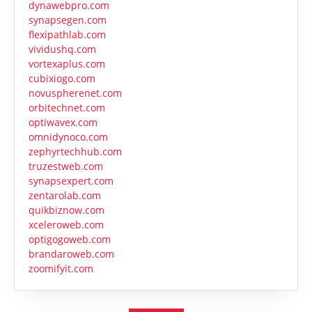
dynawebpro.com
synapsegen.com
flexipathlab.com
vividushq.com
vortexaplus.com
cubixiogo.com
novuspherenet.com
orbitechnet.com
optiwavex.com
omnidynoco.com
zephyrtechhub.com
truzestweb.com
synapsexpert.com
zentarolab.com
quikbiznow.com
xceleroweb.com
optigogoweb.com
brandaroweb.com
zoomifyit.com