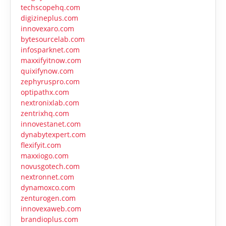
techscopehq.com
digizineplus.com
innovexaro.com
bytesourcelab.com
infosparknet.com
maxxifyitnow.com
quixifynow.com
zephyruspro.com
optipathx.com
nextronixlab.com
zentrixhq.com
innovestanet.com
dynabytexpert.com
flexifyit.com
maxxiogo.com
novusgotech.com
nextronnet.com
dynamoxco.com
zenturogen.com
innovexaweb.com
brandioplus.com