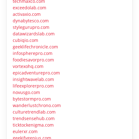
techmaxco.com
exceedolab.com
activaxio.com
dynabytesco.com
stylegurupro.com
datawizardslab.com
cubiqio.com
geeklifechronicle.com
infospherepro.com
foodiesavorpro.com
vortexohq.com
epicadventurepro.com
insightwavelab.com
lifeexplorerpro.com
novusgo.com
bytestormpro.com
wanderlustchrono.com
culturetrendlab.com
trendsensehub.com
ticktockenigma.com
eulerxr.com
geekifygenius.com