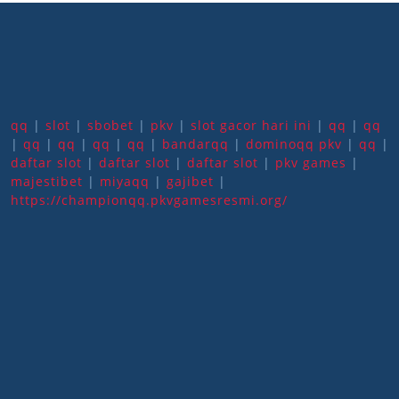
qq
|
slot
|
sbobet
|
pkv
|
slot gacor hari ini
|
qq
|
qq
|
qq
|
qq
|
qq
|
qq
|
bandarqq
|
dominoqq pkv
|
qq
|
daftar slot
|
daftar slot
|
daftar slot
|
pkv games
|
majestibet
|
miyaqq
|
gajibet
|
https://championqq.pkvgamesresmi.org/