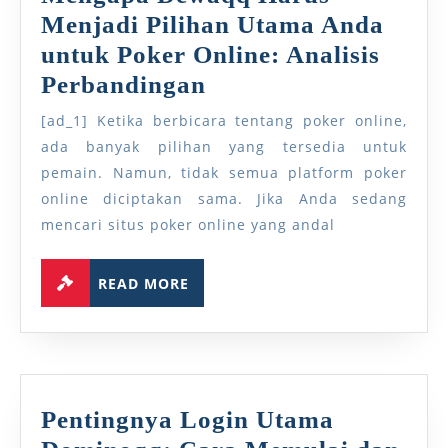
Menjadi Pilihan Utama Anda
untuk Poker Online: Analisis
Mengapa
Perbandingan
Dewaqq
[ad_1] Ketika berbicara tentang poker online,
Harus
ada banyak pilihan yang tersedia untuk
Menjadi
pemain. Namun, tidak semua platform poker
online diciptakan sama. Jika Anda sedang
Pilihan
mencari situs poker online yang andal
Utama
Anda
READ
READ MORE
MORE
untuk
Poker
Online:
Analisis
Perbandingan
Pentingnya Login Utama