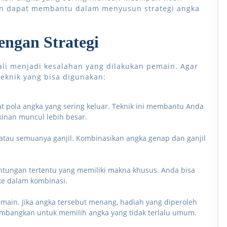
ren dapat membantu dalam menyusun strategi angka
ngan Strategi
li menjadi kesalahan yang dilakukan pemain. Agar
eknik yang bisa digunakan:
t pola angka yang sering keluar. Teknik ini membantu Anda
kinan muncul lebih besar.
tau semuanya ganjil. Kombinasikan angka genap dan ganjil
tungan tertentu yang memiliki makna khusus. Anda bisa
e dalam kombinasi.
emain. Jika angka tersebut menang, hadiah yang diperoleh
timbangkan untuk memilih angka yang tidak terlalu umum.