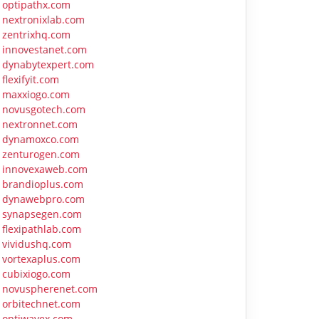
optipathx.com
nextronixlab.com
zentrixhq.com
innovestanet.com
dynabytexpert.com
flexifyit.com
maxxiogo.com
novusgotech.com
nextronnet.com
dynamoxco.com
zenturogen.com
innovexaweb.com
brandioplus.com
dynawebpro.com
synapsegen.com
flexipathlab.com
vividushq.com
ngan
vortexaplus.com
cubixiogo.com
novuspherenet.com
orbitechnet.com
q:
optiwavex.com