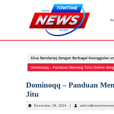
Skip
to
content
H
Situs Bandarqq dengan Berbagai Keunggulan u
Dominoqq – Panduan Menang Toto Online denga
Dominoqq – Panduan Mena
Jitu
December
December 28, 2024
|
admin@towtimenew
28,