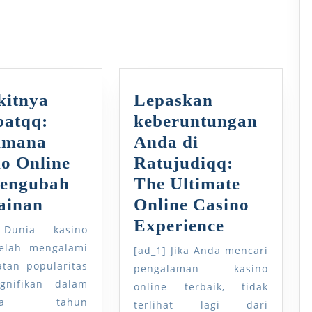
Next
post:
kitnya
Lepaskan
batqq:
keberuntungan
imana
Anda di
o Online
Ratujudiqq:
Mengubah
The Ultimate
Bangkitnya
ainan
Online Casino
Sahabatqq:
Lepaskan
Experience
 Dunia kasino
Bagaimana
keberuntu
telah mengalami
[ad_1] Jika Anda mencari
Kasino
Anda
atan popularitas
pengalaman kasino
gnifikan dalam
Online
di
online terbaik, tidak
rapa tahun
terlihat lagi dari
Ini
Ratujudiq