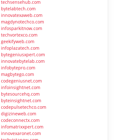
techsensehub.com
bytelabtech.com
innovatexaweb.com
magdynotechco.com
infosparkitnow.com
techvortexco.com
geekifyweb.com
infoplazatech.com
bytegeniusxpert.com
innovatebytelab.com
infobytepro.com
magbytego.com
codegeniusnet.com
infoinsightnet.com
bytesourcehq.com
byteinsightnet.com
codepulsetechco.com
digizineweb.com
codeconnectx.com
infomatrixxpert.com
innovexaronet.com
techvistanow.com