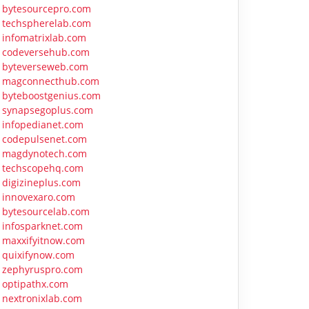
bytesourcepro.com
techspherelab.com
infomatrixlab.com
codeversehub.com
byteverseweb.com
magconnecthub.com
byteboostgenius.com
synapsegoplus.com
infopedianet.com
codepulsenet.com
magdynotech.com
techscopehq.com
digizineplus.com
innovexaro.com
bytesourcelab.com
infosparknet.com
maxxifyitnow.com
quixifynow.com
zephyruspro.com
optipathx.com
nextronixlab.com