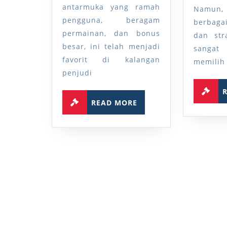
antarmuka yang ramah
Namu
pengguna, beragam
berbaga
permainan, dan bonus
dan str
besar, ini telah menjadi
sangat
favorit di kalangan
memilih
penjudi
READ
READ MORE
MORE