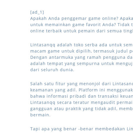
[ad_1]
Apakah Anda penggemar game online? Apaka
untuk memainkan game favorit Anda? Tidak te
online terbaik untuk pemain dari semua ting
Lintasanqq adalah toko serba ada untuk s
macam game untuk dipilih, termasuk judul p
Dengan antarmuka yang ramah pengguna da
adalah tempat yang sempurna untuk menguj
dari seluruh dunia.
Salah satu fitur yang menonjol dari Lintas
keamanan yang adil. Platform ini menggunak
bahwa informasi pribadi dan transaksi keua
Lintasanqq secara teratur mengaudit perma
gangguan atau praktik yang tidak adil, mem
bermain.
Tapi apa yang benar -benar membedakan Lin