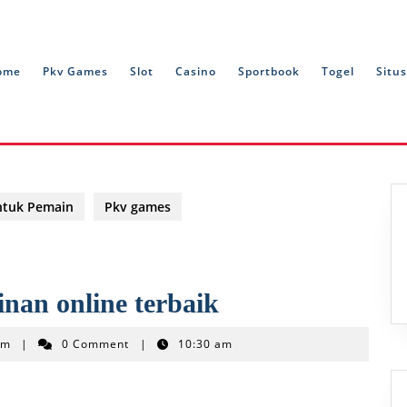
ome
Pkv Games
Slot
Casino
Sportbook
Togel
Situs
ntuk Pemain
Pkv games
nan online terbaik
admin@towtimenews.com
om
|
0 Comment
|
10:30 am