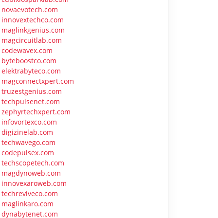
novaevotech.com
innovextechco.com
maglinkgenius.com
magcircuitlab.com
codewavex.com
byteboostco.com
elektrabyteco.com
magconnectxpert.com
truzestgenius.com
techpulsenet.com
zephyrtechxpert.com
infovortexco.com
digizinelab.com
techwavego.com
codepulsex.com
techscopetech.com
magdynoweb.com
innovexaroweb.com
techreviveco.com
maglinkaro.com
dynabytenet.com