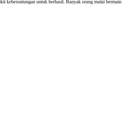
ikit keberuntungan untuk berhasil. Banyak orang mulai bermain