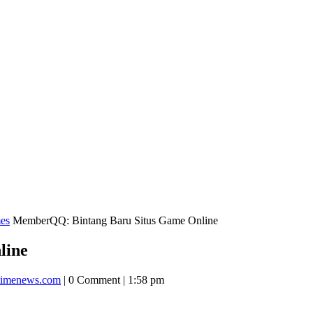
es
MemberQQ: Bintang Baru Situs Game Online
line
imenews.com
|
0 Comment
|
1:58 pm