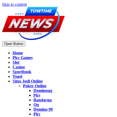
Skip to content
Open Button
Home
Pkv Games
Slot
Casino
Sportbook
Togel
Situs Judi Online
Poker Online
Dominoqq
Pkv
Bandarqq
Qq
Domino 99
Pkv