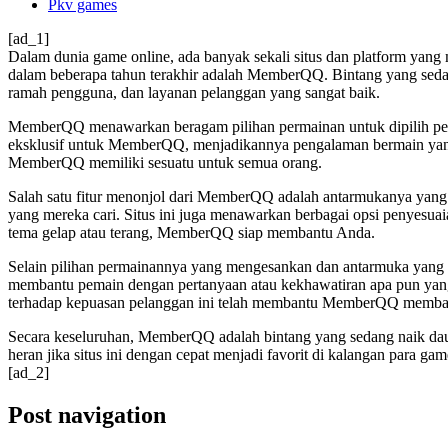
Pkv games
[ad_1]
Dalam dunia game online, ada banyak sekali situs dan platform ya
dalam beberapa tahun terakhir adalah MemberQQ. Bintang yang sedan
ramah pengguna, dan layanan pelanggan yang sangat baik.
MemberQQ menawarkan beragam pilihan permainan untuk dipilih pemai
eksklusif untuk MemberQQ, menjadikannya pengalaman bermain yang
MemberQQ memiliki sesuatu untuk semua orang.
Salah satu fitur menonjol dari MemberQQ adalah antarmukanya yang
yang mereka cari. Situs ini juga menawarkan berbagai opsi penyesu
tema gelap atau terang, MemberQQ siap membantu Anda.
Selain pilihan permainannya yang mengesankan dan antarmuka yang 
membantu pemain dengan pertanyaan atau kekhawatiran apa pun yan
terhadap kepuasan pelanggan ini telah membantu MemberQQ membangu
Secara keseluruhan, MemberQQ adalah bintang yang sedang naik daun
heran jika situs ini dengan cepat menjadi favorit di kalangan para
[ad_2]
Post navigation