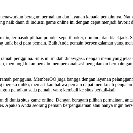
ng menawarkan beragam permainan dan layanan kepada pemainnya. Namun
g naik daun di industri game online ini dengan cepat menjadi favori
n, termasuk pilihan populer seperti poker, domino, dan blackjack. S
 unik bagi para pemain. Baik Anda pemain berpengalaman yang menca
 ramah pengguna. Situs ini mudah dinavigasi, dengan menu yang jela
aian, memungkinkan pemain mempersonalisasi pengalaman bermain game
ramah pengguna, MemberQQ juga bangga dengan layanan pelanggannya 
g mereka miliki, memastikan bahwa pemain dapat menikmati pengalama
n pengikut setia pemain yang kembali ke situs berkali-kali.
 di dunia situs game online. Dengan beragam pilihan permainan, anta
 gamer. Apakah Anda seorang pemain berpengalaman atau hanya ingin b