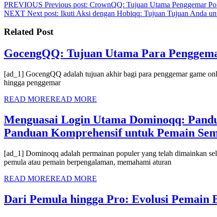
PREVIOUS
Previous post:
CrownQQ: Tujuan Utama Penggemar Po
NEXT
Next post:
Ikuti Aksi dengan Hobiqq: Tujuan Tujuan Anda u
Related Post
GocengQQ: Tujuan Utama Para Penggem
[ad_1] GocengQQ adalah tujuan akhir bagi para penggemar game onli
hingga penggemar
READ MORE
READ MORE
Menguasai Login Utama Dominoqq: Pandu
Panduan Komprehensif untuk Pemain Sem
[ad_1] Dominoqq adalah permainan populer yang telah dimainkan se
pemula atau pemain berpengalaman, memahami aturan
READ MORE
READ MORE
Dari Pemula hingga Pro: Evolusi Pemain 