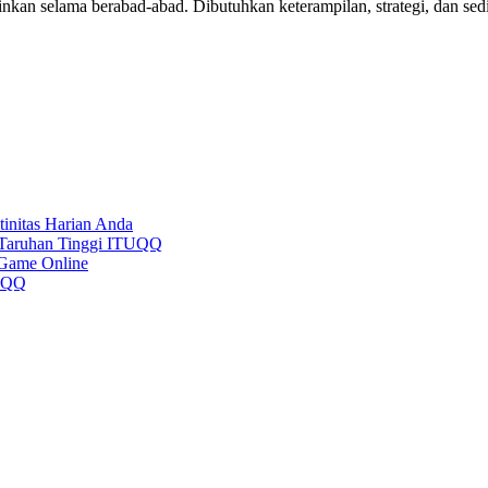
inkan selama berabad-abad. Dibutuhkan keterampilan, strategi, dan sed
initas Harian Anda
 Taruhan Tinggi ITUQQ
 Game Online
yaQQ