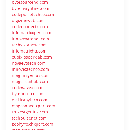
bytesourcehq.com
byteinsightnet.com
codepulsetechco.com
digizineweb.com
codeconnectx.com
infomatrixxpert.com
innovexaronet.com
techvistanow.com
infomatrixhq.com
cubixiosparklab.com
novaevotech.com
innovextechco.com
maglinkgenius.com
magcircuitlab.com
codewavex.com
byteboostco.com
elektrabyteco.com
magconnectxpert.com
truzestgenius.com
techpulsenet.com
zephyrtechxpert.com