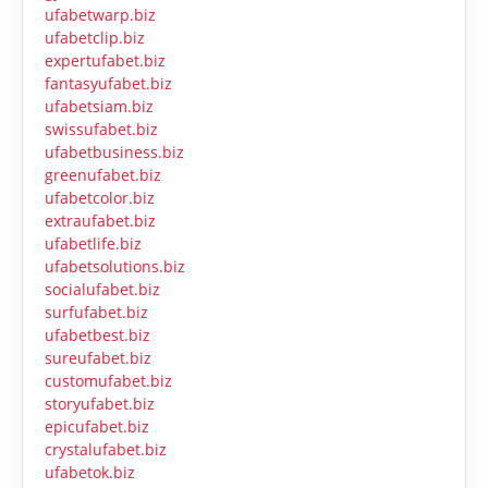
ufabetwarp.biz
ufabetclip.biz
expertufabet.biz
fantasyufabet.biz
ufabetsiam.biz
swissufabet.biz
ufabetbusiness.biz
greenufabet.biz
ufabetcolor.biz
extraufabet.biz
ufabetlife.biz
ufabetsolutions.biz
socialufabet.biz
surfufabet.biz
ufabetbest.biz
sureufabet.biz
customufabet.biz
storyufabet.biz
epicufabet.biz
crystalufabet.biz
ufabetok.biz