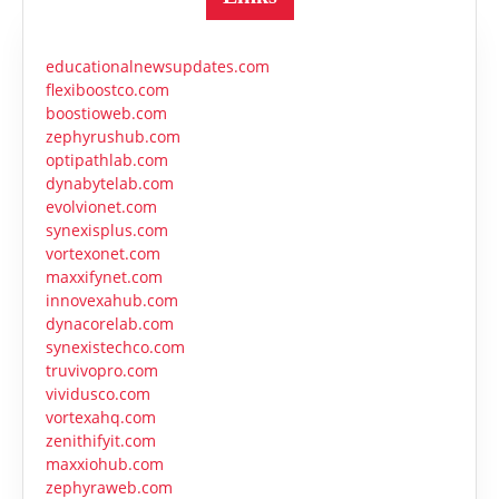
educationalnewsupdates.com
flexiboostco.com
boostioweb.com
zephyrushub.com
optipathlab.com
dynabytelab.com
evolvionet.com
synexisplus.com
vortexonet.com
maxxifynet.com
innovexahub.com
dynacorelab.com
synexistechco.com
truvivopro.com
vividusco.com
vortexahq.com
zenithifyit.com
maxxiohub.com
zephyraweb.com