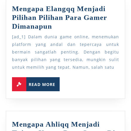
Mengapa Elangqq Menjadi
Pilihan Pilihan Para Gamer
Mengapa
Dimanapun
Elangqq
[ad_1] Dalam dunia game online, menemukan
Menjadi
platform yang andal dan tepercaya untuk
Pilihan
bermain sangatlah penting. Dengan begitu
banyak pilihan yang tersedia, mungkin sulit
Pilihan
untuk memilih yang tepat. Namun, salah satu
Para
Gamer
READ
READ MORE
Dimanapun
MORE
Mengapa Ahliqq Menjadi