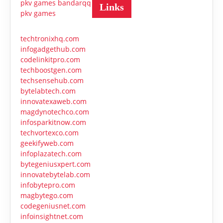
pkv games bandarqq
Links
pkv games
techtronixhq.com
infogadgethub.com
codelinkitpro.com
techboostgen.com
techsensehub.com
bytelabtech.com
innovatexaweb.com
magdynotechco.com
infosparkitnow.com
techvortexco.com
geekifyweb.com
infoplazatech.com
bytegeniusxpert.com
innovatebytelab.com
infobytepro.com
magbytego.com
codegeniusnet.com
infoinsightnet.com