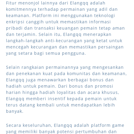
Fitur menonjol lainnya dari Elangqq adalah
komitmennya terhadap permainan yang adil dan
keamanan. Platform ini menggunakan teknologi
enkripsi canggih untuk memastikan informasi
pribadi dan transaksi keuangan pemain tetap aman
dan terjamin. Selain itu, Elangqq menerapkan
langkah-langkah anti-kecurangan yang ketat untuk
mencegah kecurangan dan memastikan persaingan
yang setara bagi semua pengguna.
Selain rangkaian permainannya yang mengesankan
dan penekanan kuat pada komunitas dan keamanan,
Elangqq juga menawarkan berbagai bonus dan
hadiah untuk pemain. Dari bonus dan promosi
harian hingga hadiah loyalitas dan acara khusus,
Elangqq memberi insentif kepada pemain untuk
terus datang kembali untuk mendapatkan lebih
banyak.
Secara keseluruhan, Elangqq adalah platform game
yang memiliki banyak potensi pertumbuhan dan