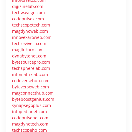
infovortexco.com
digizinelab.com
techwavego.com
codepulsex.com
techscopetech.com
magdynoweb.com
innovexaroweb.com
techreviveco.com
maglinkaro.com
dynabytenet.com
bytesourcepro.com
techspherelab.com
infomatrixlab.com
codeversehub.com
byteverseweb.com
magconnecthub.com
byteboostgenius.com
synapsegoplus.com
infopedianet.com
codepulsenet.com
magdynotech.com
techscopehq.com