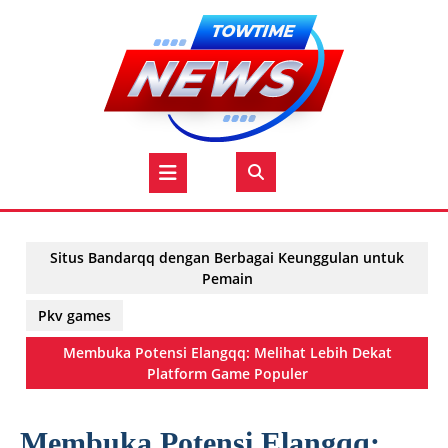
Skip
to
content
Open
Button
Situs Bandarqq dengan Berbagai Keunggulan untuk
Pemain
Pkv games
Membuka Potensi Elangqq: Melihat Lebih Dekat
Platform Game Populer
Membuka Potensi Elangqq: