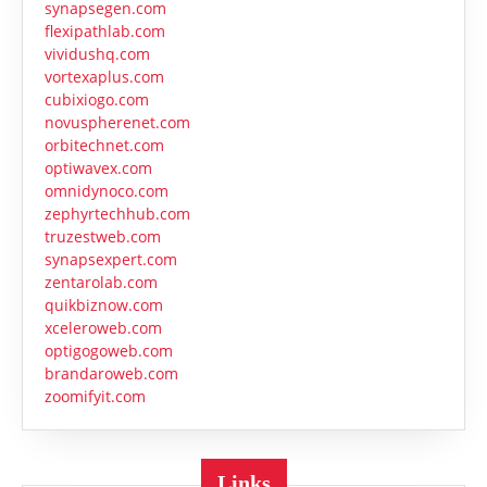
synapsegen.com
flexipathlab.com
vividushq.com
vortexaplus.com
cubixiogo.com
novuspherenet.com
orbitechnet.com
optiwavex.com
omnidynoco.com
zephyrtechhub.com
truzestweb.com
synapsexpert.com
zentarolab.com
quikbiznow.com
xceleroweb.com
optigogoweb.com
brandaroweb.com
zoomifyit.com
Links