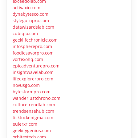
exceedolab.com
activaxio.com
dynabytesco.com
stylegurupro.com
datawizardslab.com
cubiqio.com
geeklifechronicle.com
infospherepro.com
foodiesavorpro.com
vortexohq.com
epicadventurepro.com
insightwavelab.com
lifeexplorerpro.com
novusgo.com
bytestormpro.com
wanderlustchrono.com
culturetrendlab.com
trendsensehub.com
ticktockenigma.com
eulerxr.com
geekifygenius.com
orbitextech.com