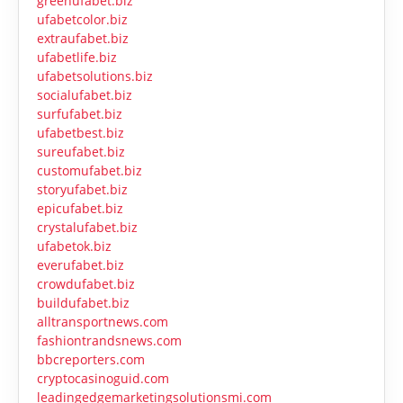
greenufabet.biz
ufabetcolor.biz
extraufabet.biz
ufabetlife.biz
ufabetsolutions.biz
socialufabet.biz
surfufabet.biz
ufabetbest.biz
sureufabet.biz
customufabet.biz
storyufabet.biz
epicufabet.biz
crystalufabet.biz
ufabetok.biz
everufabet.biz
crowdufabet.biz
buildufabet.biz
alltransportnews.com
fashiontrandsnews.com
bbcreporters.com
cryptocasinoguid.com
leadingedgemarketingsolutionsmi.com