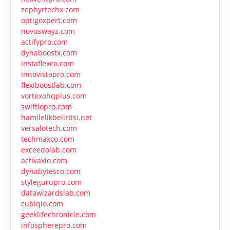
zephyrtechx.com
optigoxpert.com
novuswayz.com
actifypro.com
dynaboostx.com
instaflexco.com
innovistapro.com
flexiboostlab.com
vortexohqplus.com
swiftiopro.com
hamilelikbelirtisi.net
versalotech.com
techmaxco.com
exceedolab.com
activaxio.com
dynabytesco.com
stylegurupro.com
datawizardslab.com
cubiqio.com
geeklifechronicle.com
infospherepro.com