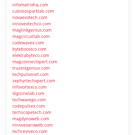
infomatrixhq.com
cubixiosparklab.com
novaevotech.com
innovextechco.com
maglinkgenius.com
magcircuitlab.com
codewavex.com
byteboostco.com
elektrabyteco.com
magconnectxpert.com
truzestgenius.com
techpulsenet.com
zephyrtechxpert.com
infovortexco.com
digizinelab.com
techwavego.com
codepulsex.com
techscopetech.com
magdynoweb.com
innovexaroweb.com
techreviveco.com