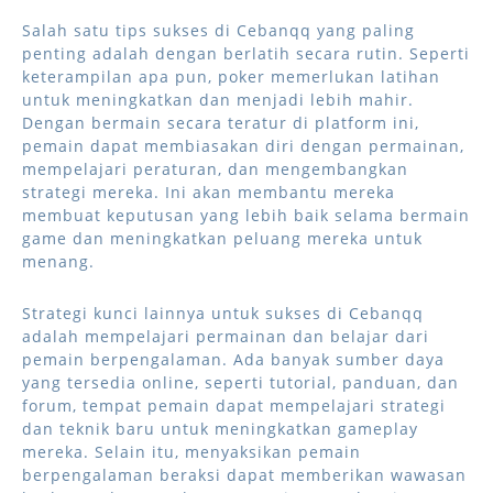
Salah satu tips sukses di Cebanqq yang paling
penting adalah dengan berlatih secara rutin. Seperti
keterampilan apa pun, poker memerlukan latihan
untuk meningkatkan dan menjadi lebih mahir.
Dengan bermain secara teratur di platform ini,
pemain dapat membiasakan diri dengan permainan,
mempelajari peraturan, dan mengembangkan
strategi mereka. Ini akan membantu mereka
membuat keputusan yang lebih baik selama bermain
game dan meningkatkan peluang mereka untuk
menang.
Strategi kunci lainnya untuk sukses di Cebanqq
adalah mempelajari permainan dan belajar dari
pemain berpengalaman. Ada banyak sumber daya
yang tersedia online, seperti tutorial, panduan, dan
forum, tempat pemain dapat mempelajari strategi
dan teknik baru untuk meningkatkan gameplay
mereka. Selain itu, menyaksikan pemain
berpengalaman beraksi dapat memberikan wawasan