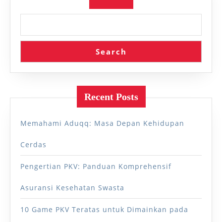
Search
Recent Posts
Memahami Aduqq: Masa Depan Kehidupan
Cerdas
Pengertian PKV: Panduan Komprehensif
Asuransi Kesehatan Swasta
10 Game PKV Teratas untuk Dimainkan pada