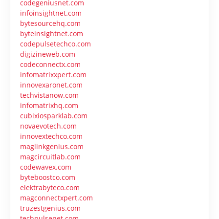
codegeniusnet.com
infoinsightnet.com
bytesourcehq.com
byteinsightnet.com
codepulsetechco.com
digizineweb.com
codeconnectx.com
infomatrixxpert.com
innovexaronet.com
techvistanow.com
infomatrixhq.com
cubixiosparklab.com
novaevotech.com
innovextechco.com
maglinkgenius.com
magcircuitlab.com
codewavex.com
byteboostco.com
elektrabyteco.com
magconnectxpert.com
truzestgenius.com
techpulsenet.com