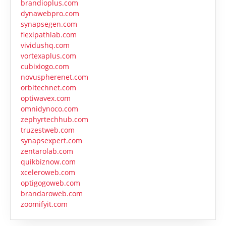
brandioplus.com
dynawebpro.com
synapsegen.com
flexipathlab.com
vividushq.com
vortexaplus.com
cubixiogo.com
novuspherenet.com
orbitechnet.com
optiwavex.com
omnidynoco.com
zephyrtechhub.com
truzestweb.com
synapsexpert.com
zentarolab.com
quikbiznow.com
xceleroweb.com
optigogoweb.com
brandaroweb.com
zoomifyit.com