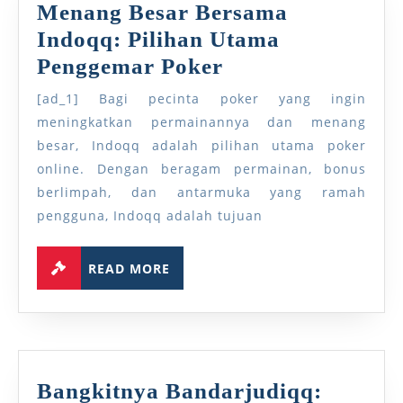
Menang Besar Bersama
Indoqq: Pilihan Utama
Menang
Penggemar Poker
Besar
[ad_1] Bagi pecinta poker yang ingin
Bersama
meningkatkan permainannya dan menang
Indoqq:
besar, Indoqq adalah pilihan utama poker
online. Dengan beragam permainan, bonus
Pilihan
berlimpah, dan antarmuka yang ramah
Utama
pengguna, Indoqq adalah tujuan
Penggemar
Poker
READ
READ MORE
MORE
Bangkitnya Bandarjudiqq: