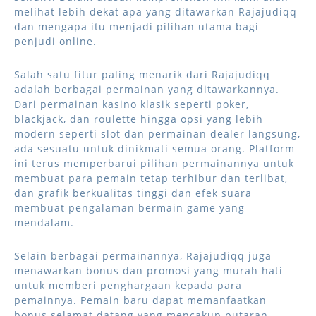
melihat lebih dekat apa yang ditawarkan Rajajudiqq
dan mengapa itu menjadi pilihan utama bagi
penjudi online.
Salah satu fitur paling menarik dari Rajajudiqq
adalah berbagai permainan yang ditawarkannya.
Dari permainan kasino klasik seperti poker,
blackjack, dan roulette hingga opsi yang lebih
modern seperti slot dan permainan dealer langsung,
ada sesuatu untuk dinikmati semua orang. Platform
ini terus memperbarui pilihan permainannya untuk
membuat para pemain tetap terhibur dan terlibat,
dan grafik berkualitas tinggi dan efek suara
membuat pengalaman bermain game yang
mendalam.
Selain berbagai permainannya, Rajajudiqq juga
menawarkan bonus dan promosi yang murah hati
untuk memberi penghargaan kepada para
pemainnya. Pemain baru dapat memanfaatkan
bonus selamat datang yang mencakup putaran