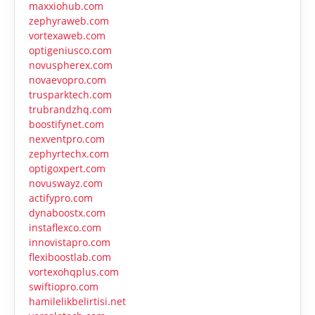
maxxiohub.com
zephyraweb.com
vortexaweb.com
optigeniusco.com
novuspherex.com
novaevopro.com
trusparktech.com
trubrandzhq.com
boostifynet.com
nexventpro.com
zephyrtechx.com
optigoxpert.com
novuswayz.com
actifypro.com
dynaboostx.com
instaflexco.com
innovistapro.com
flexiboostlab.com
vortexohqplus.com
swiftiopro.com
hamilelikbelirtisi.net