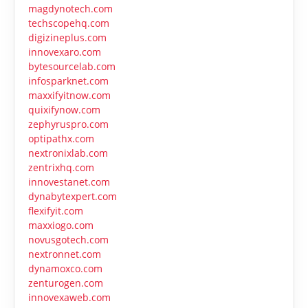
magdynotech.com
techscopehq.com
digizineplus.com
innovexaro.com
bytesourcelab.com
infosparknet.com
maxxifyitnow.com
quixifynow.com
zephyruspro.com
optipathx.com
nextronixlab.com
zentrixhq.com
innovestanet.com
dynabytexpert.com
flexifyit.com
maxxiogo.com
novusgotech.com
nextronnet.com
dynamoxco.com
zenturogen.com
innovexaweb.com