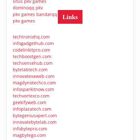
situs pkv games
dominoqq pkv
pkv games bandarqq
Links
pkv games
techtronixhq.com
infogadgethub.com
codelinkitpro.com
techboostgen.com
techsensehub.com
bytelabtech.com
innovatexaweb.com
magdynotechco.com
infosparkitnow.com
techvortexco.com
geekifyweb.com
infoplazatech.com
bytegeniusxpert.com
innovatebytelab.com
infobytepro.com
magbytego.com