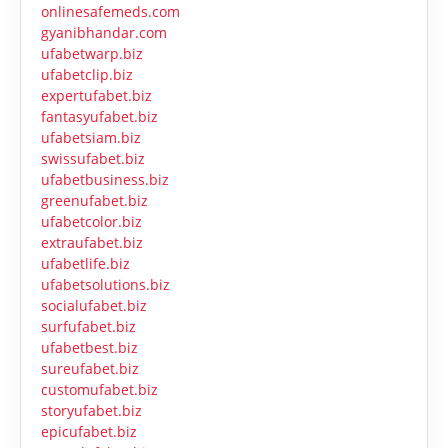
onlinesafemeds.com
gyanibhandar.com
ufabetwarp.biz
ufabetclip.biz
expertufabet.biz
fantasyufabet.biz
ufabetsiam.biz
swissufabet.biz
ufabetbusiness.biz
greenufabet.biz
ufabetcolor.biz
extraufabet.biz
ufabetlife.biz
ufabetsolutions.biz
socialufabet.biz
surfufabet.biz
ufabetbest.biz
sureufabet.biz
customufabet.biz
storyufabet.biz
epicufabet.biz