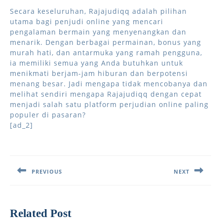
Secara keseluruhan, Rajajudiqq adalah pilihan
utama bagi penjudi online yang mencari
pengalaman bermain yang menyenangkan dan
menarik. Dengan berbagai permainan, bonus yang
murah hati, dan antarmuka yang ramah pengguna,
ia memiliki semua yang Anda butuhkan untuk
menikmati berjam-jam hiburan dan berpotensi
menang besar. Jadi mengapa tidak mencobanya dan
melihat sendiri mengapa Rajajudiqq dengan cepat
menjadi salah satu platform perjudian online paling
populer di pasaran?
[ad_2]
Post
navigation
PREVIOUS
NEXT
Previous
Next
post:
post:
Related Post