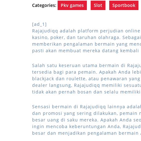
2025
Categories:
Pkv games
Slot
Sportbook
[ad_1]
Rajajudiqq adalah platform perjudian onlin
kasino, poker, dan taruhan olahraga. Sebagai
memberikan pengalaman bermain yang mend
pasti akan membuat mereka datang kembali 
Salah satu keseruan utama bermain di Rajaj
tersedia bagi para pemain. Apakah Anda leb
blackjack dan roulette, atau penawaran yang
dealer langsung, Rajajudiqq memiliki sesua
tidak akan pernah bosan dan selalu memilik
Sensasi bermain di Rajajudiqq lainnya adal
dan promosi yang sering dilakukan, pemain
besar uang di saku mereka. Apakah Anda se
ingin mencoba keberuntungan Anda, Rajaju
besar dan menjadikan pengalaman bermain 