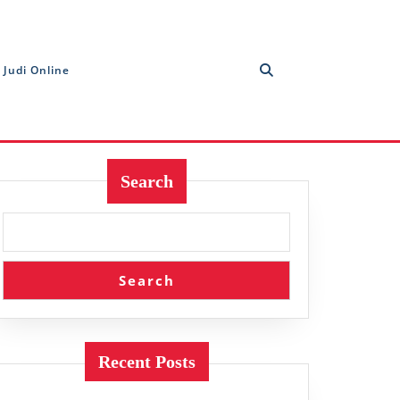
 Judi Online
Search
Search
Recent Posts