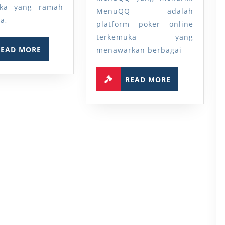
yang
uka yang ramah
MenuQQ adalah
a,
menarik
platform poker online
terkemuka yang
READ
READ MORE
menawarkan berbagai
MORE
READ
READ MORE
MORE