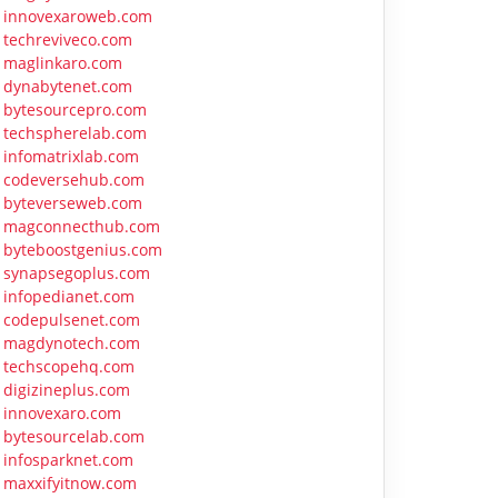
innovexaroweb.com
techreviveco.com
maglinkaro.com
dynabytenet.com
bytesourcepro.com
techspherelab.com
infomatrixlab.com
codeversehub.com
byteverseweb.com
magconnecthub.com
byteboostgenius.com
synapsegoplus.com
infopedianet.com
codepulsenet.com
magdynotech.com
techscopehq.com
digizineplus.com
innovexaro.com
bytesourcelab.com
infosparknet.com
maxxifyitnow.com