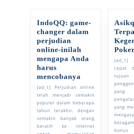
IndoQQ: game-
Asikq
changer dalam
Terp
perjudian
Kege
online-inilah
Poker
mengapa Anda
[ad_1]
harus
cepat d
IndoQQ:
mencobanya
tujua
penggem
game-
[ad_1] Perjudian online
yang
changer
telah menjadi semakin
pengal
dalam
populer dalam beberapa
yang me
tahun terakhir, dengan
perjudian
mengas
semakin banyak orang
online-
beraga
beralih ke internet
inilah
bonus
untuk memuaskan