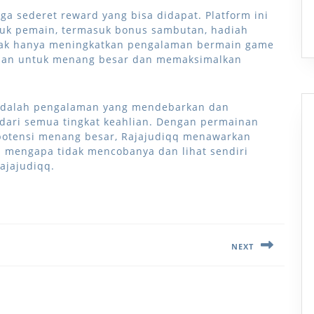
ga sederet reward yang bisa didapat. Platform ini
uk pemain, termasuk bonus sambutan, hadiah
tidak hanya meningkatkan pengalaman bermain game
han untuk menang besar dan memaksimalkan
 adalah pengalaman yang mendebarkan dan
dari semua tingkat keahlian. Dengan permainan
potensi menang besar, Rajajudiqq menawarkan
 mengapa tidak mencobanya dan lihat sendiri
ajajudiqq.
NEXT
Next
post: