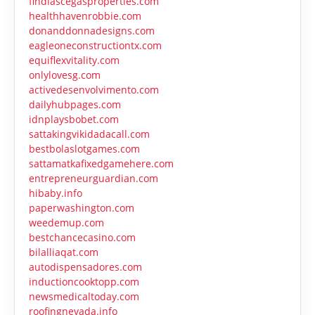
findlascegasproperties.com
healthhavenrobbie.com
donanddonnadesigns.com
eagleoneconstructiontx.com
equiflexvitality.com
onlylovesg.com
activedesenvolvimento.com
dailyhubpages.com
idnplaysbobet.com
sattakingvikidadacall.com
bestbolaslotgames.com
sattamatkafixedgamehere.com
entrepreneurguardian.com
hibaby.info
paperwashington.com
weedemup.com
bestchancecasino.com
bilalliaqat.com
autodispensadores.com
inductioncooktopp.com
newsmedicaltoday.com
roofingnevada.info