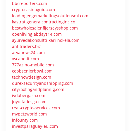
bbcreporters.com
cryptocasinoguid.com
leadingedgemarketingsolutionsmi.com
kastratigeneralcontractinginc.co
bestwholesalenfljerseysshop.com
openlivinglabdays14.com
ayurvedakonsultti-kari-nokela.com
antitraders.biz
aryanews24.com
xscape-it.com
777azino-mobile.com
cobbseniorbowl.com
technowdesign.com
durexsecurityandshipping.com
cityroofingandplannig.com
ivdabergasa.com
juyultadesga.com
real-crypto-services.com
mypetzworld.com
infounty.com
investparaguay-eu.com