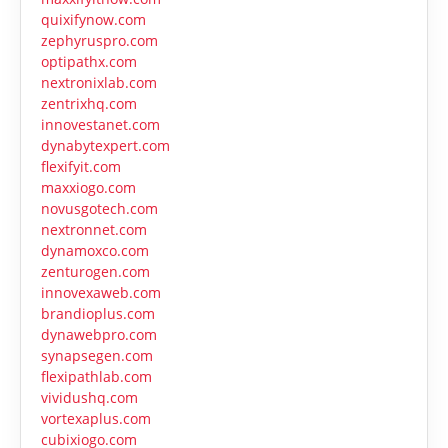
quixifynow.com
zephyruspro.com
optipathx.com
nextronixlab.com
zentrixhq.com
innovestanet.com
dynabytexpert.com
flexifyit.com
maxxiogo.com
novusgotech.com
nextronnet.com
dynamoxco.com
zenturogen.com
innovexaweb.com
brandioplus.com
dynawebpro.com
synapsegen.com
flexipathlab.com
vividushq.com
vortexaplus.com
cubixiogo.com