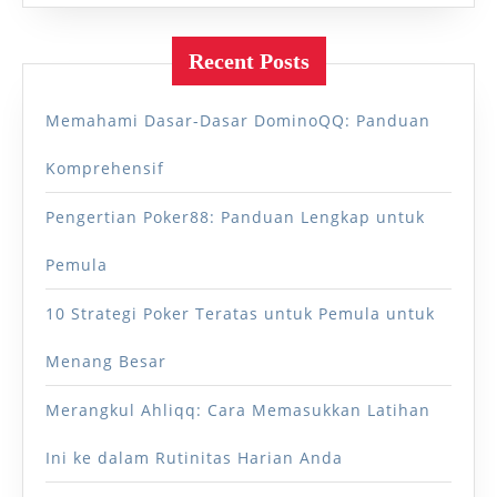
Recent Posts
Memahami Dasar-Dasar DominoQQ: Panduan
Komprehensif
Pengertian Poker88: Panduan Lengkap untuk
Pemula
10 Strategi Poker Teratas untuk Pemula untuk
Menang Besar
Merangkul Ahliqq: Cara Memasukkan Latihan
Ini ke dalam Rutinitas Harian Anda