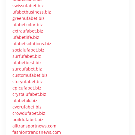
swissufabet.biz
ufabetbusiness.biz
greenufabet.biz
ufabetcolor.biz
extraufabet.biz
ufabetlife.biz
ufabetsolutions.biz
socialufabet.biz
surfufabet.biz
ufabetbest.biz
sureufabet.biz
customufabet.biz
storyufabet.biz
epicufabet.biz
crystalufabet.biz
ufabetok.biz
everufabet.biz
crowdufabet.biz
buildufabet.biz
alltransportnews.com
fashiontrandsnews.com