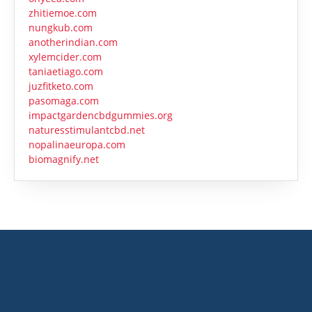
zhitiemoe.com
nungkub.com
anotherindian.com
xylemcider.com
taniaetiago.com
juzfitketo.com
pasomaga.com
impactgardencbdgummies.org
naturesstimulantcbd.net
nopalinaeuropa.com
biomagnify.net