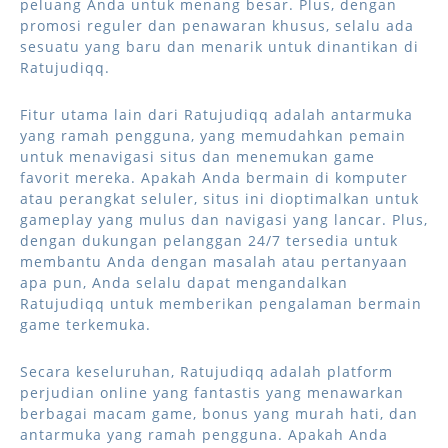
peluang Anda untuk menang besar. Plus, dengan
promosi reguler dan penawaran khusus, selalu ada
sesuatu yang baru dan menarik untuk dinantikan di
Ratujudiqq.
Fitur utama lain dari Ratujudiqq adalah antarmuka
yang ramah pengguna, yang memudahkan pemain
untuk menavigasi situs dan menemukan game
favorit mereka. Apakah Anda bermain di komputer
atau perangkat seluler, situs ini dioptimalkan untuk
gameplay yang mulus dan navigasi yang lancar. Plus,
dengan dukungan pelanggan 24/7 tersedia untuk
membantu Anda dengan masalah atau pertanyaan
apa pun, Anda selalu dapat mengandalkan
Ratujudiqq untuk memberikan pengalaman bermain
game terkemuka.
Secara keseluruhan, Ratujudiqq adalah platform
perjudian online yang fantastis yang menawarkan
berbagai macam game, bonus yang murah hati, dan
antarmuka yang ramah pengguna. Apakah Anda