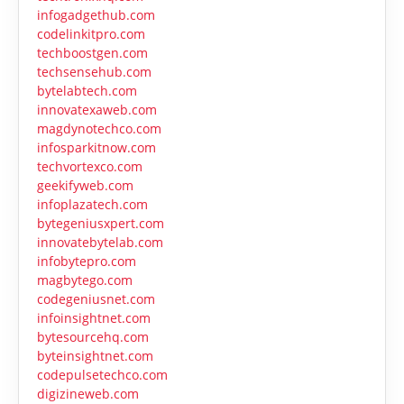
infogadgethub.com
codelinkitpro.com
techboostgen.com
techsensehub.com
bytelabtech.com
innovatexaweb.com
magdynotechco.com
infosparkitnow.com
techvortexco.com
geekifyweb.com
infoplazatech.com
bytegeniusxpert.com
innovatebytelab.com
infobytepro.com
magbytego.com
codegeniusnet.com
infoinsightnet.com
bytesourcehq.com
byteinsightnet.com
codepulsetechco.com
digizineweb.com