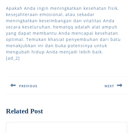
Apakah Anda ingin meningkatkan kesehatan fisik,
kesejahteraan emosional, atau sekadar
meningkatkan keseimbangan dan vitalitas Anda
secara keseluruhan, hematqq adalah alat ampuh
yang dapat membantu Anda mencapai kesehatan
optimal. Temukan khasiat penyembuhan dari batu
menakjubkan ini dan buka potensinya untuk
mengubah hidup Anda menjadi lebih baik.
[ad_2]
Post
navigation
PREVIOUS
NEXT
Previous
Next
post:
post:
Related Post