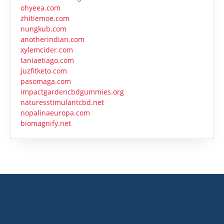
ohyeea.com
zhitiemoe.com
nungkub.com
anotherindian.com
xylemcider.com
taniaetiago.com
juzfitketo.com
pasomaga.com
impactgardencbdgummies.org
naturesstimulantcbd.net
nopalinaeuropa.com
biomagnify.net