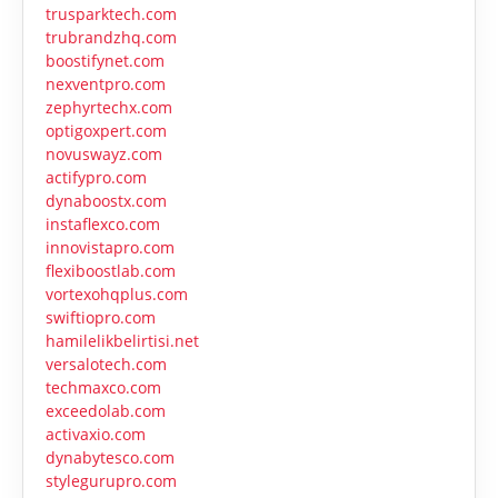
trusparktech.com
trubrandzhq.com
boostifynet.com
nexventpro.com
zephyrtechx.com
optigoxpert.com
novuswayz.com
actifypro.com
dynaboostx.com
instaflexco.com
innovistapro.com
flexiboostlab.com
vortexohqplus.com
swiftiopro.com
hamilelikbelirtisi.net
versalotech.com
techmaxco.com
exceedolab.com
activaxio.com
dynabytesco.com
stylegurupro.com