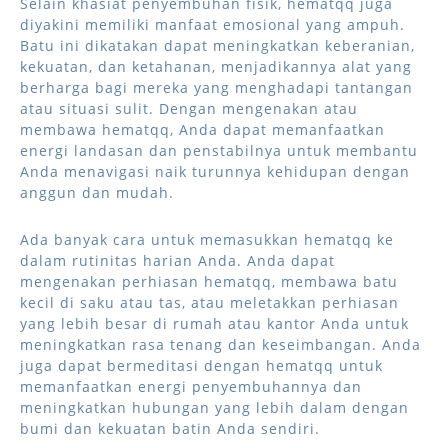
Selain khasiat penyembuhan fisik, hematqq juga
diyakini memiliki manfaat emosional yang ampuh.
Batu ini dikatakan dapat meningkatkan keberanian,
kekuatan, dan ketahanan, menjadikannya alat yang
berharga bagi mereka yang menghadapi tantangan
atau situasi sulit. Dengan mengenakan atau
membawa hematqq, Anda dapat memanfaatkan
energi landasan dan penstabilnya untuk membantu
Anda menavigasi naik turunnya kehidupan dengan
anggun dan mudah.
Ada banyak cara untuk memasukkan hematqq ke
dalam rutinitas harian Anda. Anda dapat
mengenakan perhiasan hematqq, membawa batu
kecil di saku atau tas, atau meletakkan perhiasan
yang lebih besar di rumah atau kantor Anda untuk
meningkatkan rasa tenang dan keseimbangan. Anda
juga dapat bermeditasi dengan hematqq untuk
memanfaatkan energi penyembuhannya dan
meningkatkan hubungan yang lebih dalam dengan
bumi dan kekuatan batin Anda sendiri.