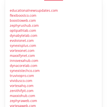
educationalnewsupdates.com
flexiboostco.com
boostioweb.com
zephyrushub.com
optipathlab.com
dynabytelab.com
evolvionet.com
synexisplus.com
vortexonet.com
maxxifynet.com
innovexahub.com
dynacorelab.com
synexistechco.com
truvivopro.com
vividusco.com
vortexahq.com
zenithifyit.com
maxxiohub.com
zephyraweb.com
vortexaweb.com