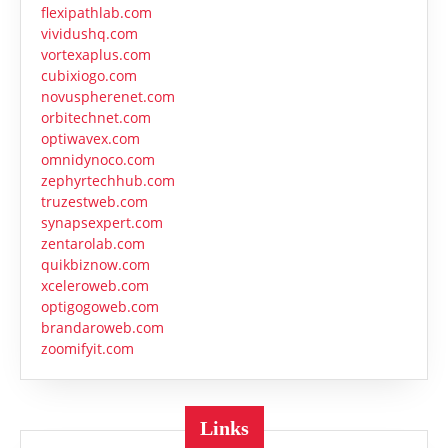
flexipathlab.com
vividushq.com
vortexaplus.com
cubixiogo.com
novuspherenet.com
orbitechnet.com
optiwavex.com
omnidynoco.com
zephyrtechhub.com
truzestweb.com
synapsexpert.com
zentarolab.com
quikbiznow.com
xceleroweb.com
optigogoweb.com
brandaroweb.com
zoomifyit.com
Links