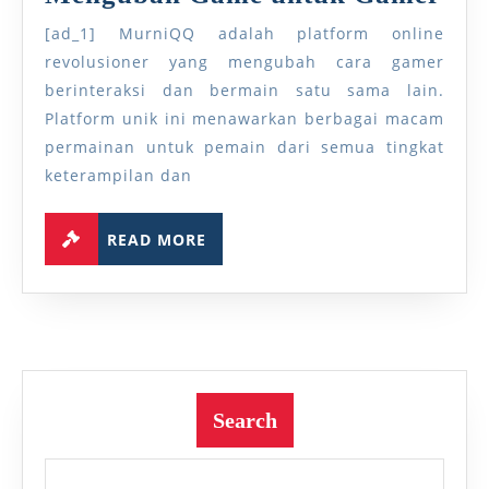
Dun
[ad_1] MurniQQ adalah platform online
Uni
revolusioner yang mengubah cara gamer
Mur
berinteraksi dan bermain satu sama lain.
Platform unik ini menawarkan berbagai macam
Pla
permainan untuk pemain dari semua tingkat
yan
keterampilan dan
Me
Ga
READ
READ MORE
MORE
unt
Ga
Search