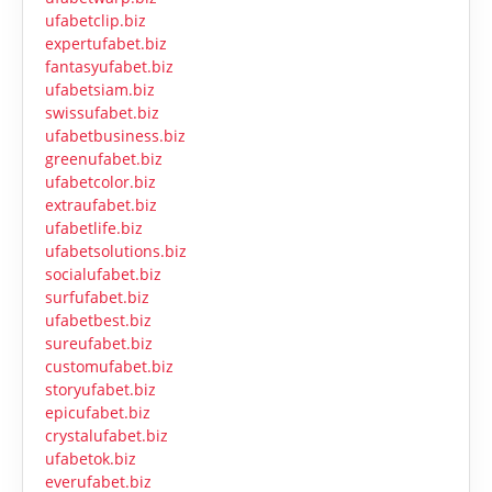
ufabetclip.biz
expertufabet.biz
fantasyufabet.biz
ufabetsiam.biz
swissufabet.biz
ufabetbusiness.biz
greenufabet.biz
ufabetcolor.biz
extraufabet.biz
ufabetlife.biz
ufabetsolutions.biz
socialufabet.biz
surfufabet.biz
ufabetbest.biz
sureufabet.biz
customufabet.biz
storyufabet.biz
epicufabet.biz
crystalufabet.biz
ufabetok.biz
everufabet.biz