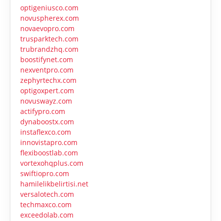
optigeniusco.com
novuspherex.com
novaevopro.com
trusparktech.com
trubrandzhq.com
boostifynet.com
nexventpro.com
zephyrtechx.com
optigoxpert.com
novuswayz.com
actifypro.com
dynaboostx.com
instaflexco.com
innovistapro.com
flexiboostlab.com
vortexohqplus.com
swiftiopro.com
hamilelikbelirtisi.net
versalotech.com
techmaxco.com
exceedolab.com