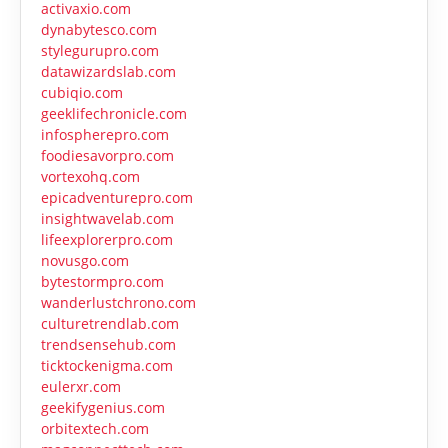
activaxio.com
dynabytesco.com
stylegurupro.com
datawizardslab.com
cubiqio.com
geeklifechronicle.com
infospherepro.com
foodiesavorpro.com
vortexohq.com
epicadventurepro.com
insightwavelab.com
lifeexplorerpro.com
novusgo.com
bytestormpro.com
wanderlustchrono.com
culturetrendlab.com
trendsensehub.com
ticktockenigma.com
eulerxr.com
geekifygenius.com
orbitextech.com