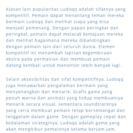
Alasan lain popularitas Ludoqq adalah sifatnya yang
kompetitif. Pemain dapat menantang teman mereka
bermain Ludoqq dan melihat siapa yang bisa
menjadi pemenang. Dengan papan peringkat dan
peringkat, pemain dapat melacak kemajuan mereka
dan melihat bagaimana mereka dibandingkan
dengan pemain lain dari seluruh dunia. Elemen
kompetitif ini menambah lapisan kegembiraan
ekstra pada permainan dan membuat pemain
datang kembali untuk menonton lebih banyak lagi.
Selain aksesibilitas dan sifat kompetitifnya, Ludoqq
juga menawarkan pengalaman bermain yang
menyenangkan dan menarik. Grafis game yang
penuh warna dan animasi yang hidup membuatnya
menarik secara visual, sementara soundtracknya
yang ceria membuat pemain tetap bersemangat dan
tenggelam dalam game. Dengan gameplay cepat dan
kedalaman strateginya, Ludoqq adalah game yang
akan menghibur pemainnya selama berjam-jam.