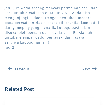
Jadi, jika Anda sedang mencari permainan seru dan
seru untuk dimainkan di tahun 2021, Anda bisa
mengunjungi Ludoqq. Dengan sentuhan modern
pada permainan klasik, aksesibilitas, sifat kompetitif,
dan gameplay yang menarik, Ludoqq pasti akan
disukai oleh pemain dari segala usia. Bersiaplah
untuk melempar dadu, bergerak, dan rasakan
serunya Ludoqq hari ini!
[ad_2]
Post
navigation
PREVIOUS
NEXT
Previous
Next
post:
post:
Related Post