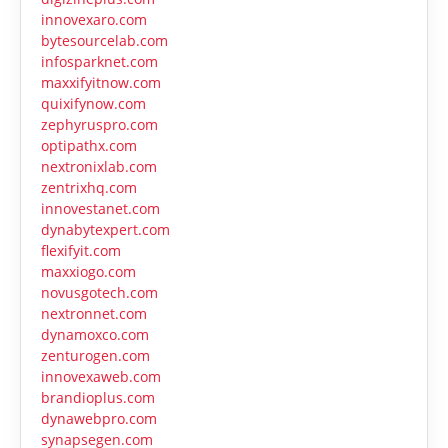
innovexaro.com
bytesourcelab.com
infosparknet.com
maxxifyitnow.com
quixifynow.com
zephyruspro.com
optipathx.com
nextronixlab.com
zentrixhq.com
innovestanet.com
dynabytexpert.com
flexifyit.com
maxxiogo.com
novusgotech.com
nextronnet.com
dynamoxco.com
zenturogen.com
innovexaweb.com
brandioplus.com
dynawebpro.com
synapsegen.com