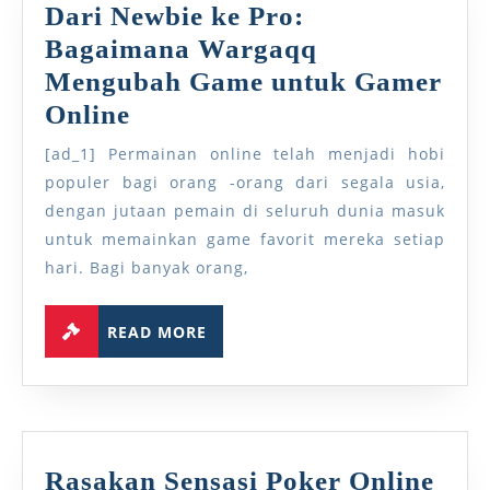
Dari Newbie ke Pro:
Bagaimana Wargaqq
Mengubah Game untuk Gamer
Dari
Online
Newbie
[ad_1] Permainan online telah menjadi hobi
ke
populer bagi orang -orang dari segala usia,
Pro:
dengan jutaan pemain di seluruh dunia masuk
untuk memainkan game favorit mereka setiap
Bagaimana
hari. Bagi banyak orang,
Wargaqq
Mengubah
READ
READ MORE
Game
MORE
untuk
Gamer
Online
Rasakan Sensasi Poker Online