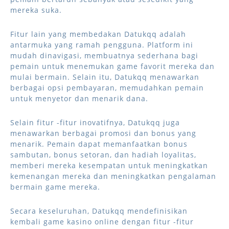
mereka suka.
Fitur lain yang membedakan Datukqq adalah
antarmuka yang ramah pengguna. Platform ini
mudah dinavigasi, membuatnya sederhana bagi
pemain untuk menemukan game favorit mereka dan
mulai bermain. Selain itu, Datukqq menawarkan
berbagai opsi pembayaran, memudahkan pemain
untuk menyetor dan menarik dana.
Selain fitur -fitur inovatifnya, Datukqq juga
menawarkan berbagai promosi dan bonus yang
menarik. Pemain dapat memanfaatkan bonus
sambutan, bonus setoran, dan hadiah loyalitas,
memberi mereka kesempatan untuk meningkatkan
kemenangan mereka dan meningkatkan pengalaman
bermain game mereka.
Secara keseluruhan, Datukqq mendefinisikan
kembali game kasino online dengan fitur -fitur