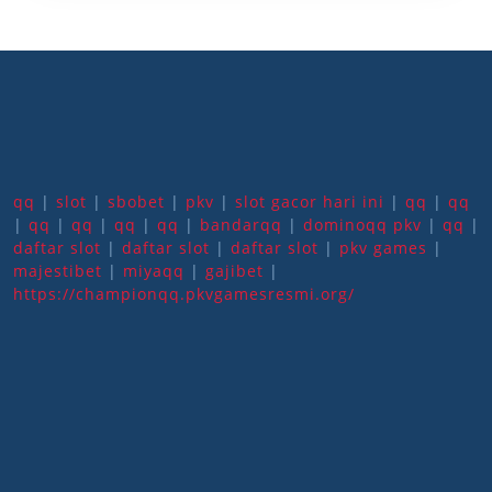
qq
|
slot
|
sbobet
|
pkv
|
slot gacor hari ini
|
qq
|
qq
|
qq
|
qq
|
qq
|
qq
|
bandarqq
|
dominoqq pkv
|
qq
|
daftar slot
|
daftar slot
|
daftar slot
|
pkv games
|
majestibet
|
miyaqq
|
gajibet
|
https://championqq.pkvgamesresmi.org/