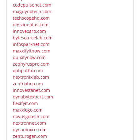
codepulsenet.com
magdynotech.com
techscopehq.com
digizineplus.com
innovexaro.com
bytesourcelab.com
infosparknet.com
maxxifyitnow.com
quixifynow.com
zephyruspro.com
optipathx.com
nextronixlab.com
zentrixhq.com
innovestanet.com
dynabytexpert.com
flexifyit.com
maxxiogo.com
novusgotech.com
nextronnet.com
dynamoxco.com
zenturogen.com