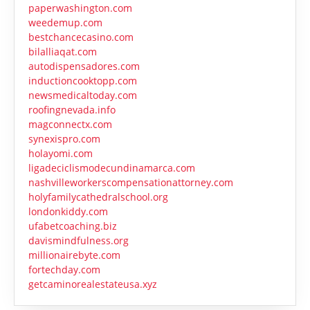
paperwashington.com
weedemup.com
bestchancecasino.com
bilalliaqat.com
autodispensadores.com
inductioncooktopp.com
newsmedicaltoday.com
roofingnevada.info
magconnectx.com
synexispro.com
holayomi.com
ligadeciclismodecundinamarca.com
nashvilleworkerscompensationattorney.com
holyfamilycathedralschool.org
londonkiddy.com
ufabetcoaching.biz
davismindfulness.org
millionairebyte.com
fortechday.com
getcaminorealestateusa.xyz