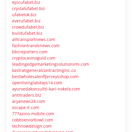
epicufabet.biz
crystalufabet.biz
ufabetok.biz
everufabet.biz
crowdufabet.biz
buildufabet.biz
alltransportnews.com
fashiontrandsnews.com
bbcreporters.com
cryptocasinoguid.com
leadingedgemarketingsolutionsmi.com
kastratigeneralcontractinginc.co
bestwholesalenfljerseysshop.com
openlivinglabdays14.com
ayurvedakonsultti-kari-nokela.com
antitraders.biz
aryanews24.com
xscape-it.com
777azino-mobile.com
cobbseniorbowl.com
technowdesign.com