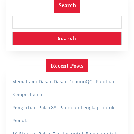
Search
Search
Recent Posts
Memahami Dasar-Dasar DominoQQ: Panduan
Komprehensif
Pengertian Poker88: Panduan Lengkap untuk
Pemula
10 Strategi Poker Teratas untuk Pemula untuk