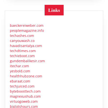
Links
baeckereiweber.com
peoplemagazine.info
techashes.com
canyouwash.co
havadisantalya.com
techdtimes.com
techieboot.com
gundembalikesir.com
itechar.com
yesbold.com
healthhubzone.com
ebaraat.com
techjuiced.com
byteboosttech.com
magnexushub.com
virtuogoweb.com
biglotshours.com