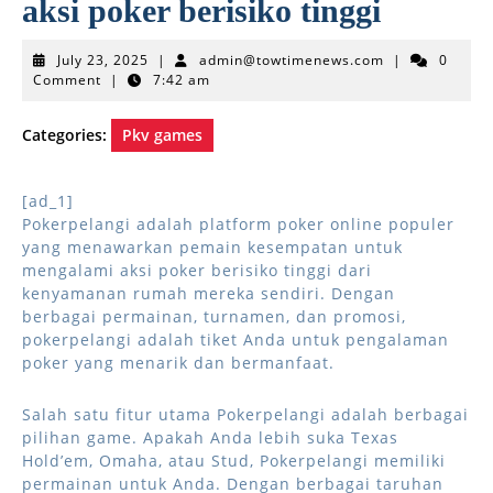
aksi poker berisiko tinggi
July
admin@towtim
July 23, 2025
|
admin@towtimenews.com
|
0
23,
Comment
|
7:42 am
2025
Categories:
Pkv games
[ad_1]
Pokerpelangi adalah platform poker online populer
yang menawarkan pemain kesempatan untuk
mengalami aksi poker berisiko tinggi dari
kenyamanan rumah mereka sendiri. Dengan
berbagai permainan, turnamen, dan promosi,
pokerpelangi adalah tiket Anda untuk pengalaman
poker yang menarik dan bermanfaat.
Salah satu fitur utama Pokerpelangi adalah berbagai
pilihan game. Apakah Anda lebih suka Texas
Hold’em, Omaha, atau Stud, Pokerpelangi memiliki
permainan untuk Anda. Dengan berbagai taruhan