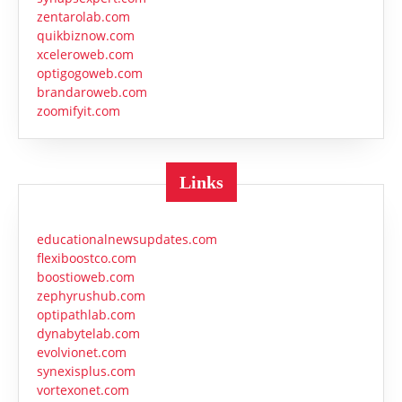
zentarolab.com
quikbiznow.com
xceleroweb.com
optigogoweb.com
brandaroweb.com
zoomifyit.com
Links
educationalnewsupdates.com
flexiboostco.com
boostioweb.com
zephyrushub.com
optipathlab.com
dynabytelab.com
evolvionet.com
synexisplus.com
vortexonet.com