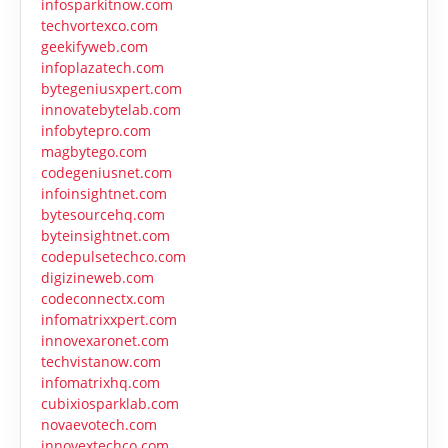
infosparkitnow.com
techvortexco.com
geekifyweb.com
infoplazatech.com
bytegeniusxpert.com
innovatebytelab.com
infobytepro.com
magbytego.com
codegeniusnet.com
infoinsightnet.com
bytesourcehq.com
byteinsightnet.com
codepulsetechco.com
digizineweb.com
codeconnectx.com
infomatrixxpert.com
innovexaronet.com
techvistanow.com
infomatrixhq.com
cubixiosparklab.com
novaevotech.com
innovextechco.com