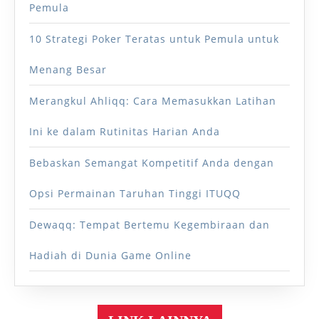
Pemula
10 Strategi Poker Teratas untuk Pemula untuk
Menang Besar
Merangkul Ahliqq: Cara Memasukkan Latihan
Ini ke dalam Rutinitas Harian Anda
Bebaskan Semangat Kompetitif Anda dengan
Opsi Permainan Taruhan Tinggi ITUQQ
Dewaqq: Tempat Bertemu Kegembiraan dan
Hadiah di Dunia Game Online