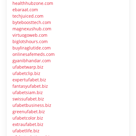
healthhubzone.com
ebaraat.com
techjuiced.com
byteboosttech.com
magnexushub.com
virtuogoweb.com
biglotshours.com
buyliraglutide.com
onlinesafemeds.com
gyanibhandar.com
ufabetwarp.biz
ufabetclip.biz
expertufabet.biz
fantasyufabet.biz
ufabetsiam.biz
swissufabet.biz
ufabetbusiness.biz
greenufabet.biz
ufabetcolor.biz
extraufabet.biz
ufabetlife.biz