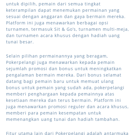
untuk dipilih, pemain dari semua tingkat
keterampilan dapat menemukan permainan yang
sesuai dengan anggaran dan gaya bermain mereka.
Platform ini juga menawarkan berbagai opsi
turnamen, termasuk Sit & Go’s, turnamen multi-meja,
dan turnamen acara khusus dengan hadiah uang
tunai besar.
Selain pilihan permainannya yang beragam,
Pokerpelangi juga menawarkan kepada pemain
sejumlah promosi dan bonus untuk meningkatkan
pengalaman bermain mereka. Dari bonus selamat
datang bagi pemain baru untuk memuat ulang
bonus untuk pemain yang sudah ada, pokerpelangi
memberi penghargaan kepada pemainnya atas
kesetiaan mereka dan terus bermain. Platform ini
juga menawarkan promosi reguler dan acara khusus,
memberi para pemain kesempatan untuk
memenangkan uang tunai dan hadiah tambahan.
Fitur utama lain dari Pokerpelangi adalah antarmuka