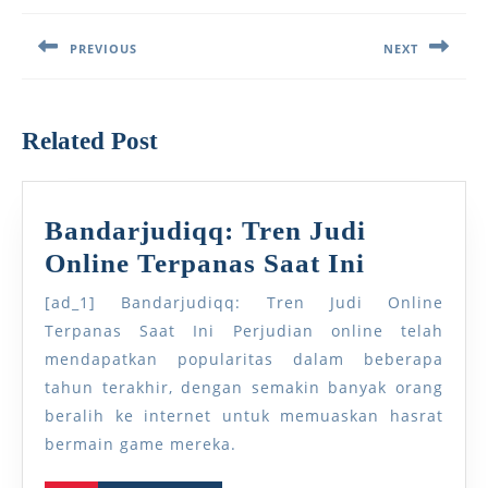
navigation
PREVIOUS
NEXT
Previous
Next
post:
post:
Related Post
Bandarjudiqq: Tren Judi
Bandarju
Online Terpanas Saat Ini
Tren
[ad_1] Bandarjudiqq: Tren Judi Online
Judi
Terpanas Saat Ini Perjudian online telah
Online
mendapatkan popularitas dalam beberapa
tahun terakhir, dengan semakin banyak orang
Terpanas
beralih ke internet untuk memuaskan hasrat
Saat
bermain game mereka.
Ini