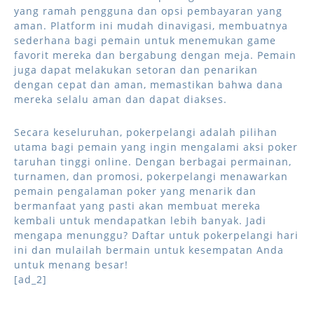
yang ramah pengguna dan opsi pembayaran yang
aman. Platform ini mudah dinavigasi, membuatnya
sederhana bagi pemain untuk menemukan game
favorit mereka dan bergabung dengan meja. Pemain
juga dapat melakukan setoran dan penarikan
dengan cepat dan aman, memastikan bahwa dana
mereka selalu aman dan dapat diakses.
Secara keseluruhan, pokerpelangi adalah pilihan
utama bagi pemain yang ingin mengalami aksi poker
taruhan tinggi online. Dengan berbagai permainan,
turnamen, dan promosi, pokerpelangi menawarkan
pemain pengalaman poker yang menarik dan
bermanfaat yang pasti akan membuat mereka
kembali untuk mendapatkan lebih banyak. Jadi
mengapa menunggu? Daftar untuk pokerpelangi hari
ini dan mulailah bermain untuk kesempatan Anda
untuk menang besar!
[ad_2]
Post