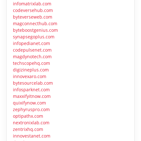
infomatrixlab.com
codeversehub.com
byteverseweb.com
magconnecthub.com
byteboostgenius.com
synapsegoplus.com
infopedianet.com
codepulsenet.com
magdynotech.com
techscopehq.com
digizineplus.com
innovexaro.com
bytesourcelab.com
infosparknet.com
maxxifyitnow.com
quixifynow.com
zephyruspro.com
optipathx.com
nextronixlab.com
zentrixhq.com
innovestanet.com