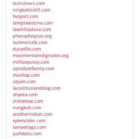
techsilvers.com
ningkatinskill.com
fivsport.com
templatedzine.com
lawinfoadvice.com
phenqdietplan.org
sumnercafe.com
dunetflix.com
movimientoindignados.org
milfxxxpussy.com
uptodatefamily.com
musitop.com
utyam.com
lacostituzioneblog.com
ohyeea.com
zhitiemoe.com
nungkub.com
anotherindian.com
xylemcider.com
taniaetiago.com
juzfitketo.com