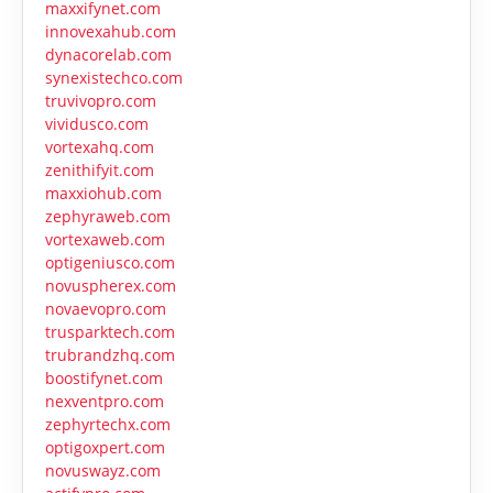
maxxifynet.com
innovexahub.com
dynacorelab.com
synexistechco.com
truvivopro.com
vividusco.com
vortexahq.com
zenithifyit.com
maxxiohub.com
zephyraweb.com
vortexaweb.com
optigeniusco.com
novuspherex.com
novaevopro.com
trusparktech.com
trubrandzhq.com
boostifynet.com
nexventpro.com
zephyrtechx.com
optigoxpert.com
novuswayz.com